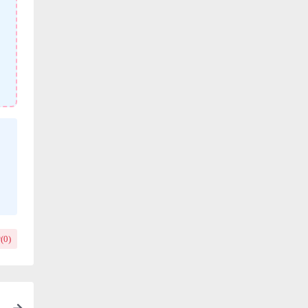
(
0
)