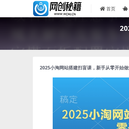
首页
2
2025小淘
网站搭建扫盲课
，新手从零开始做