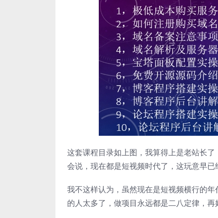
这套课程目录如上图，我算得上是老站长了
会说，现在都是短视频时代了，这玩意早已
我不这样认为，虽然现在是短视频横行的年
的人太多了，做项目永远都是二八定律，再好