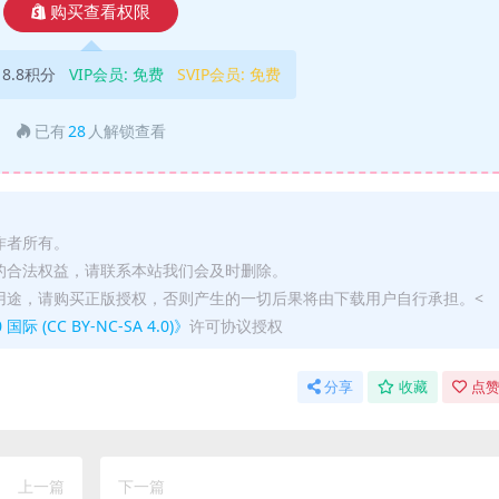
购买查看权限
18.8积分
VIP会员:
免费
SVIP会员:
免费
已有
28
人解锁查看
作者所有。
的合法权益，请联系本站我们会及时删除。
用途，请购买正版授权，否则产生的一切后果将由下载用户自行承担。<
(CC BY-NC-SA 4.0)》
许可协议授权
分享
收藏
点赞
上一篇
下一篇