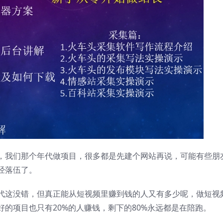
，我们那个年代做项目，很多都是先建个网站再说，可能有些朋
经落伍了。
代这没错，但真正能从短视频里赚到钱的人又有多少呢，做短视
的项目也只有20%的人赚钱，剩下的80%永远都是在陪跑。