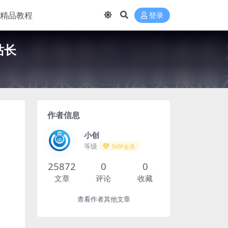
精品教程
登录
站长
作者信息
小创
等级
SVIP会员
25872
0
0
文章
评论
收藏
查看作者其他文章