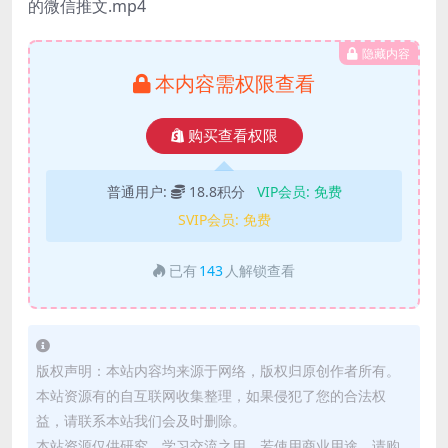
的微信推文.mp4
隐藏内容
本内容需权限查看
购买查看权限
普通用户:
18.8积分
VIP会员:
免费
SVIP会员:
免费
已有
143
人解锁查看
版权声明：本站内容均来源于网络，版权归原创作者所有。
本站资源有的自互联网收集整理，如果侵犯了您的合法权
益，请联系本站我们会及时删除。
本站资源仅供研究、学习交流之用，若使用商业用途，请购