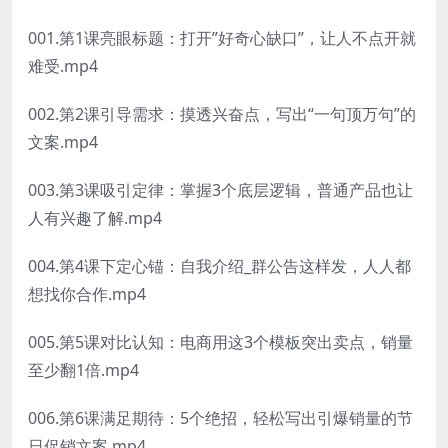
001.第1课亮眼标题：打开”好奇心缺口”，让人不点开就
难受.mp4
002.第2课引导需求：摸透兴奋点，写出“一句顶万句”的
文案.mp4
003.第3课吸引定律：掌握3个底层逻辑，普通产品也让
人有兴趣了解.mp4
004.第4课下定心锚：自我介绍_群公告这样发，人人都
想找你合作.mp4
005.第5课对比认知：电商用这3个模板突出卖点，销量
至少翻1倍.mp4
006.第6课满足期待：5个绝招，轻松写出引爆销量的节
日促销文案.mp4