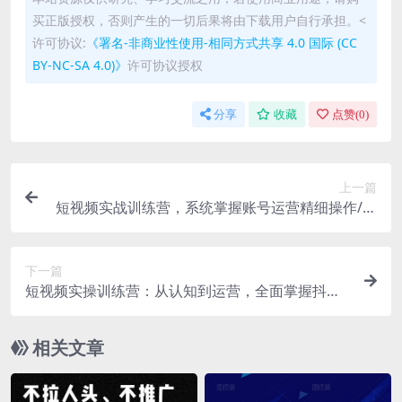
买正版授权，否则产生的一切后果将由下载用户自行承担。<
许可协议:
《署名-非商业性使用-相同方式共享 4.0 国际 (CC
BY-NC-SA 4.0)》
许可协议授权
分享
收藏
点赞(
0
)
上一篇
短视频实战训练营，系统掌握账号运营精细操作/全
方位提升创作者个人能力
下一篇
短视频实操训练营：从认知到运营，全面掌握抖音
创作与变现技巧
相关文章