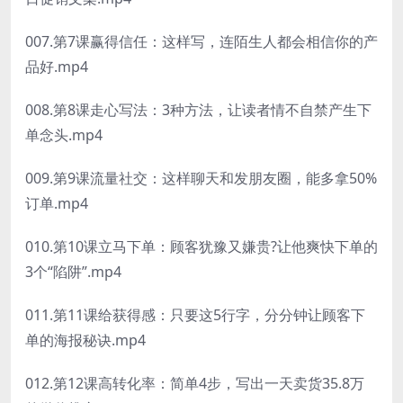
007.第7课赢得信任：这样写，连陌生人都会相信你的产
品好.mp4
008.第8课走心写法：3种方法，让读者情不自禁产生下
单念头.mp4
009.第9课流量社交：这样聊天和发朋友圈，能多拿50%
订单.mp4
010.第10课立马下单：顾客犹豫又嫌贵?让他爽快下单的
3个“陷阱”.mp4
011.第11课给获得感：只要这5行字，分分钟让顾客下
单的海报秘诀.mp4
012.第12课高转化率：简单4步，写出一天卖货35.8万