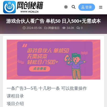
登录
游戏合伙人看广告 单机50 日入500+无需成本
2024-05-06
网赚项目
34.0K
0
一条广告3—5毛 十几秒一条 可以批量操作
课程目录
项目介绍