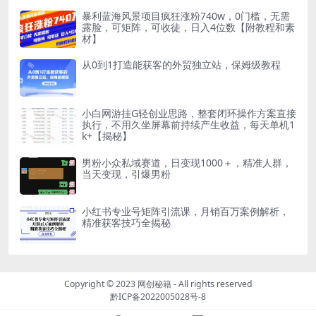
暴利蓝海风景项目疯狂涨粉740w，0门槛，无需
露脸，可矩阵，可收徒，日入4位数【附教程和素
材】
从0到1打造能获客的外贸独立站，保姆级教程
小白网游挂G轻创业思路，整套闭环操作方案直接
执行，不用久坐屏幕前持续产生收益，每天单机1
k+【揭秘】
男粉小众私域赛道，日变现1000＋，精准人群，
当天变现，引爆男粉
小红书专业号矩阵引流课，月销百万案例解析，
精准获客技巧全揭秘
Copyright © 2023
网创秘籍
- All rights reserved
黔ICP备2022005028号-8