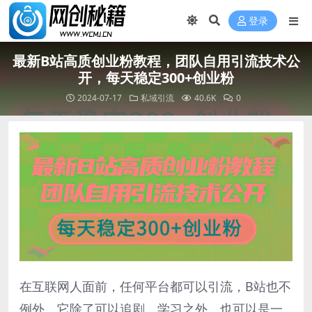
登录
最新B站高质创业粉教程，团队自用引流技术公
开，每天稳定300+创业粉
2024-07-17
私域引流
40.6K
0
在互联网人面前，任何平台都可以引流，B站也不
例外，它除了可以追剧、学习之外，也可以是一