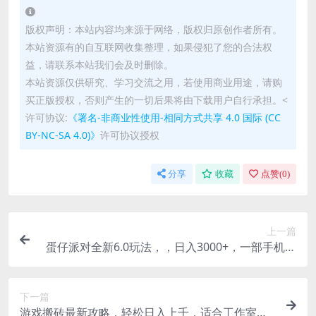
版权声明：本站内容均来源于网络，版权归原创作者所有。
本站资源有的自互联网收集整理，如果侵犯了您的合法权
益，请联系本站我们会及时删除。
本站资源仅供研究、学习交流之用，若使用商业用途，请购
买正版授权，否则产生的一切后果将由下载用户自行承担。<
许可协议:
《署名-非商业性使用-相同方式共享 4.0 国际 (CC
BY-NC-SA 4.0)》
许可协议授权
分享
收藏
点赞(
0
)
上一篇
蛋仔派对全新6.0玩法，，日入3000+，一部手机做
就有收益
下一篇
游戏搬砖最新攻略，轻松日入上千，适合工作室和