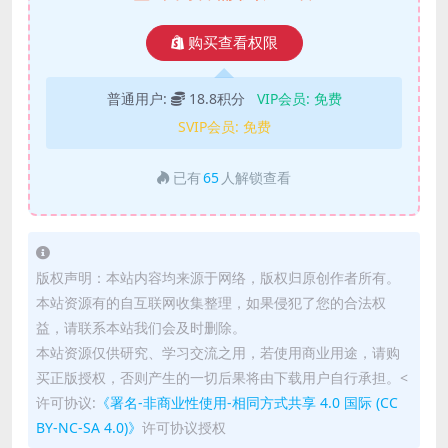
购买查看权限
普通用户:
18.8积分
VIP会员:
免费
SVIP会员:
免费
已有
65
人解锁查看
版权声明：本站内容均来源于网络，版权归原创作者所有。
本站资源有的自互联网收集整理，如果侵犯了您的合法权
益，请联系本站我们会及时删除。
本站资源仅供研究、学习交流之用，若使用商业用途，请购
买正版授权，否则产生的一切后果将由下载用户自行承担。<
许可协议:
《署名-非商业性使用-相同方式共享 4.0 国际 (CC
BY-NC-SA 4.0)》
许可协议授权