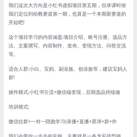
我们这次大方向是小红书虚拟项目第五期，但录课时候
我们定位到幼教赛道第一期，也算是一个本期新赛道的
开始吧!
这个项目学习的内容涵盖:项目介绍、账号注册、选品方
法、文案撰写、内容制作、发布、变现方法、问答交流
等。
适合人群:小白、宝妈、副业族、创业族等，建议宝妈人
群!
操作模式:小红书引流+微信端变现，后期选品持续做
培训模式:
微信拉群+一对一陪跑学习(录播+直播+星球+群+作
我们会带你一步步的实操，主要就是一条龙实战型操