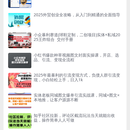
2025外贸创业全攻略，从入门到精通的全面指导
小众暴利赛道(球鞋定制，二创项目)实体+私域20
25王炸组合 交付手册
小红书爆款种草视频图文封面实操课，​开店、选
品、引流、变现全流程
2025年最暴利的引流变现方式，负债人群引流变
现，小白轻松上手，日入1k
实体老板同城图文爆单引流实战课，同城×图文×
本地推，让客户源源不断
知乎社区拉新，评论区截流玩法当天就能出收
益，操作简单人人可做