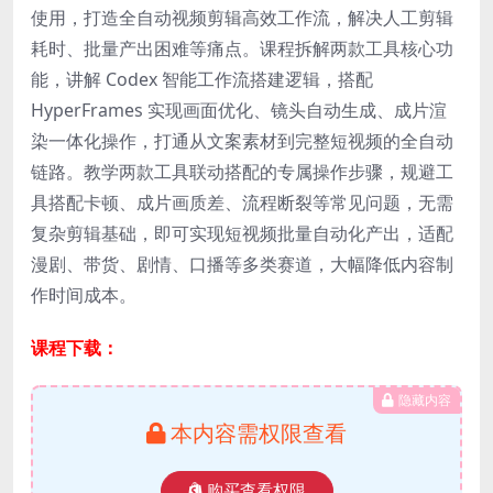
使用，打造全自动视频剪辑高效工作流，解决人工剪辑
耗时、批量产出困难等痛点。课程拆解两款工具核心功
能，讲解 Codex 智能工作流搭建逻辑，搭配
HyperFrames 实现画面优化、镜头自动生成、成片渲
染一体化操作，打通从文案素材到完整短视频的全自动
链路。教学两款工具联动搭配的专属操作步骤，规避工
具搭配卡顿、成片画质差、流程断裂等常见问题，无需
复杂剪辑基础，即可实现短视频批量自动化产出，适配
漫剧、带货、剧情、口播等多类赛道，大幅降低内容制
作时间成本。
课程下载：
隐藏内容
本内容需权限查看
购买查看权限