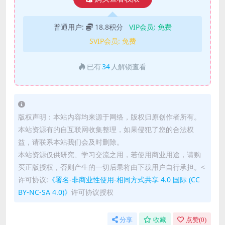
普通用户:
18.8积分
VIP会员:
免费
SVIP会员:
免费
已有
34
人解锁查看
版权声明：本站内容均来源于网络，版权归原创作者所有。
本站资源有的自互联网收集整理，如果侵犯了您的合法权
益，请联系本站我们会及时删除。
本站资源仅供研究、学习交流之用，若使用商业用途，请购
买正版授权，否则产生的一切后果将由下载用户自行承担。<
许可协议:
《署名-非商业性使用-相同方式共享 4.0 国际 (CC
BY-NC-SA 4.0)》
许可协议授权
分享
收藏
点赞(
0
)