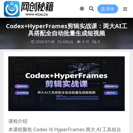
登录
Codex+HyperFrames剪辑实战课：两大AI工
具搭配全自动批量生成短视频
2026-07-08
AI玩法
3.1K
0
课程介绍
本课程聚焦 Codex 与 HyperFrames 两大 AI 工具组合