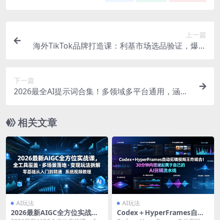
上一篇
海外TikTok品牌打造课：利基市场选品验证，爆款
短视频AI内容付费投放教学
下一篇
2026最全AI提示词合集！多领域多平台通用，涵盖
AI绘画、电商主图、爆款文案，脚本创作等
相关文章
AI玩法
AI玩法
2026最新AIGC全方位实战
Codex＋HyperFrames自动