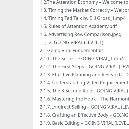
1.2.The Attention Economy – Welcome t
1.3. Timing the Market Correctly – Wel
1.4. Timing Ted Talk by Bill Gross_1.mp4
1.5. Rules of Attention Academy.pdf
1.6. Advertising Rev. Comparison.jpeg
二、2. GOING VIRAL (LEVEL 1)
2.1 Going Viral Fundementals
2.1.1. The Series – GOING VIRAL_1.mp4
2.1.2. The First Steps – GOING VIRAL (LE
2.1.3. Effective Planning and Research –
2.1.4. Understanding Video Requirement
2.1.5. The 3-Second Rule – GOING VIRAL 
2.1.6. Mastering the Hook – The Harmoni
2.1.7. In-direct Selling – GOING VIRAL (L
2.1.8. Crafting an Effective Body – GOIN
2.1.9. Basic Editing – GOING VIRAL (LEVE