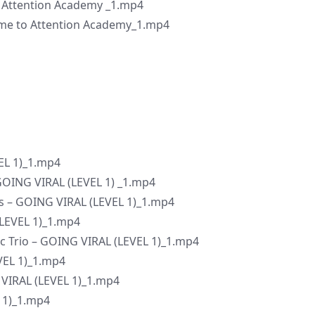
o Attention Academy _1.mp4
come to Attention Academy_1.mp4
VEL 1)_1.mp4
 GOING VIRAL (LEVEL 1) _1.mp4
s – GOING VIRAL (LEVEL 1)_1.mp4
(LEVEL 1)_1.mp4
c Trio – GOING VIRAL (LEVEL 1)_1.mp4
EVEL 1)_1.mp4
G VIRAL (LEVEL 1)_1.mp4
L 1)_1.mp4