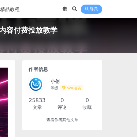
精品教程
登录
I内容付费投放教学
作者信息
小创
等级
SVIP会员
25833
0
0
文章
评论
收藏
查看作者其他文章