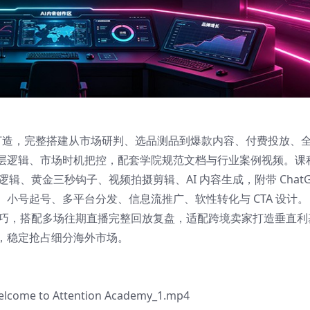
品牌打造，完整搭建从市场研判、选品测品到爆款内容、付费投放、
层逻辑、市场时机把控，配套学院规范文档与行业案例视频。课
逻辑、黄金三秒钩子、视频拍摄剪辑、AI 内容生成，附带 ChatG
小号起号、多平台分发、信息流推广、软性转化与 CTA 设计。
流量技巧，搭配多场往期直播完整回放复盘，适配跨境卖家打造垂直利
，稳定抢占细分海外市场。
Welcome to Attention Academy_1.mp4