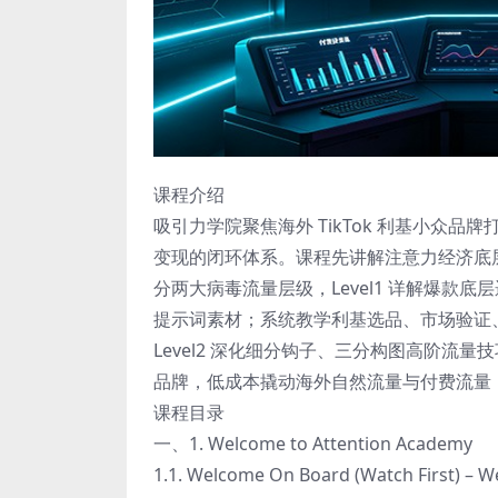
课程介绍
吸引力学院聚焦海外 TikTok 利基小众
变现的闭环体系。课程先讲解注意力经济底
分两大病毒流量层级，Level1 详解爆款底层
提示词素材；系统教学利基选品、市场验证、
Level2 深化细分钩子、三分构图高阶
品牌，低成本撬动海外自然流量与付费流量
课程目录
一、1. Welcome to Attention Academy
1.1. Welcome On Board (Watch First) – 