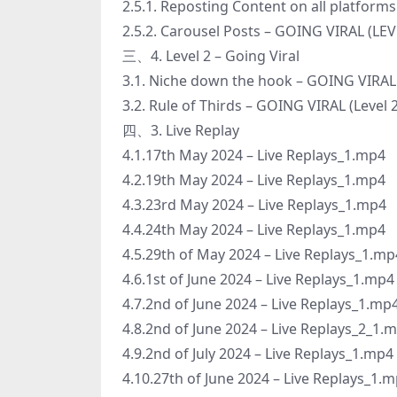
2.5.1. Reposting Content on all platfor
2.5.2. Carousel Posts – GOING VIRAL (LE
三、4. Level 2 – Going Viral
3.1. Niche down the hook – GOING VIRAL 
3.2. Rule of Thirds – GOING VIRAL (Level
四、3. Live Replay
4.1.17th May 2024 – Live Replays_1.mp4
4.2.19th May 2024 – Live Replays_1.mp4
4.3.23rd May 2024 – Live Replays_1.mp4
4.4.24th May 2024 – Live Replays_1.mp4
4.5.29th of May 2024 – Live Replays_1.mp
4.6.1st of June 2024 – Live Replays_1.mp4
4.7.2nd of June 2024 – Live Replays_1.mp
4.8.2nd of June 2024 – Live Replays_2_1.
4.9.2nd of July 2024 – Live Replays_1.mp4
4.10.27th of June 2024 – Live Replays_1.