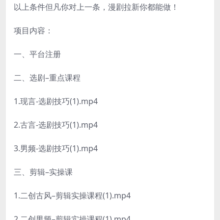
以上条件但凡你对上一条，漫剧拉新你都能做！
项目内容：
一、平台注册
二、选剧–重点课程
1.现言-选剧技巧(1).mp4
2.古言-选剧技巧(1).mp4
3.男频-选剧技巧(1).mp4
三、剪辑–实操课
1.二创古风–剪辑实操课程(1).mp4
2.二创男频–剪辑实操课程(1).mp4