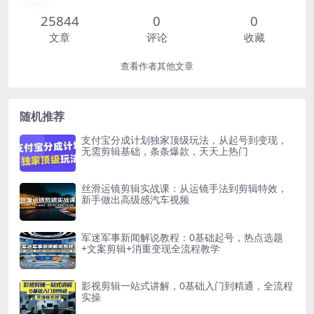
25844
0
0
文章
评论
收藏
查看作者其他文章
随机推荐
支付宝分成计划独家顶级玩法，从起号到变现，
无需剪辑基础，条条爆款，天天上热门
丝滑运镜剪辑实战课：从运镜手法到剪辑特效，
新手做出高级感汽车视频
军迷军事新闻解说教程：0基础起号，热点选题
+文案剪辑+消重变现全流程教学
影视剪辑一站式讲解，0基础入门到精通，全流程
实操