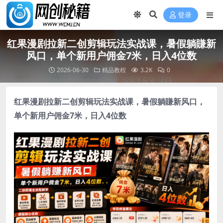
登录
红果漫剧拉新二创剪辑玩法实战课，暑假躺賺新
风口，单个新用户佣金7米，日入4位数
2026-06-30
精品教程
3.2K
0
红果漫剧拉新二创剪辑玩法实战课，暑假躺賺新风口，
单个新用户佣金7米，日入4位数