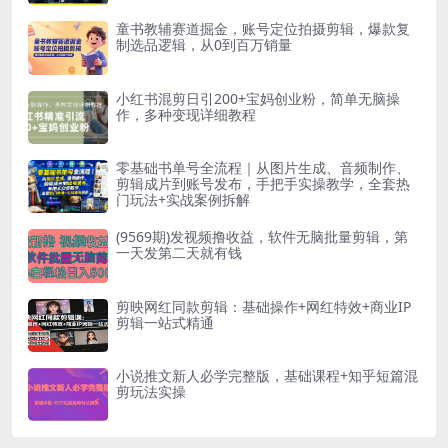
童书教辅赛道掘金，账号定位拍摄剪辑，爆款复
制选品逻辑，从0到百万销量
小红书混剪日引200+宝妈创业粉，简单无脑操
作，多种变现详细教程
零基础书单号全流程｜从图片生成、音频制作、
剪辑成片到账号发布，手把手实操教学，全套热
门玩法+实战案例拆解
(9569期)发视频撸收益，软件无脑批量剪辑，第
一天发第二天就有钱
剪映网红同款剪辑：基础操作+网红特效+商业IP
剪辑一站式精通
小说推文新人必学完整版，基础课程+知乎短篇混
剪玩法实操