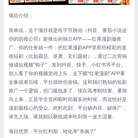
项目介绍：
简单说，这个项目就是给字节跳动（抖音、番茄小说这
些的的母公司）新推出的独立APP——红果漫剧做推
广。你的任务就一件：把红果漫剧APP里那些精彩的漫
画短剧（比如霸总、逆袭、玄幻题材），通过二次剪辑
做成短视频“钩子”，发到抖音、快手、小红书等平台。
别人看了你的视频觉得上头，去下载“红果漫剧”APP看
全集或者后续，平台就给你发钱。这和我们熟知的短剧
推广一个逻辑，但门槛低多了。现在高考刚结束、暑假
马上来，正是学生党闲暇时间最多的时候，而这恰好是
漫剧最核心的受众。此时此刻，平台缺内容、缺推广，
谁先入场，谁就能以极低成本吃到第一波大流量。
项目优势：平台红利期，转化率“杀疯了”