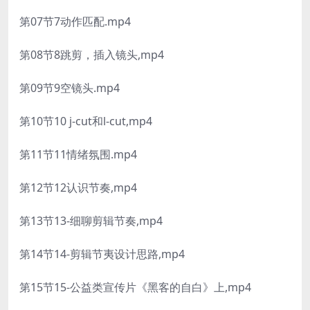
第07节7动作匹配.mp4
第08节8跳剪，插入镜头,mp4
第09节9空镜头.mp4
第10节10 j-cut和l-cut,mp4
第11节11情绪氛围.mp4
第12节12认识节奏,mp4
第13节13-细聊剪辑节奏,mp4
第14节14-剪辑节夷设计思路,mp4
第15节15-公益类宣传片《黑客的自白》上,mp4