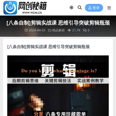
登录
[八条自制]剪辑实战课 思维引导突破剪辑瓶颈
2024-04-03
精品教程
21.7K
0
[八条自制]
剪辑实战课
思维引导突破剪辑瓶颈