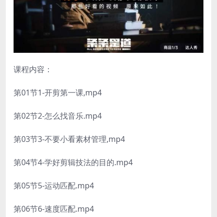
课程内容：
第01节1-开剪第一课,mp4
第02节2-怎么找音乐.mp4
第03节3-不要小看素材管理,mp4
第04节4-学好剪辑技法的目的.mp4
第05节5-运动匹配.mp4
第06节6-速度匹配.mp4