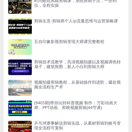
时尚酷炫风格剪辑课，系统剪辑手法，一步到
位，全程实操
剪辑生意-剪辑师个人ip流量思维与运营策略课
五自印象影视剪辑变现大师课完整教程
剪辑技术流教学，高清视频拍摄以及视频调色转
扇子，建筑抠图，新人小白到剪辑大师
视频拍摄剪辑教程，从基础操作到进阶，爆款视
频全流程生产术
(9405期)带你玩转科普视频 制作：万彩动画大
师、PPT动画、剪映视频剪辑(44节课)
乒乓球赛事解说剪辑实战，从素材剪辑到账号变
现全流程可复制