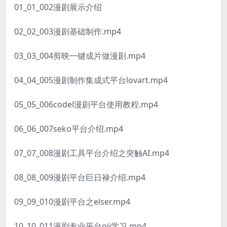
01_01_002漫剧展示介绍
02_02_003漫剧基础制作.mp4
03_03_004剪映一键成片做漫剧.mp4
04_04_005漫剧制作集成式平台lovart.mp4
05_05_006codel漫剧平台使用教程.mp4
06_06_007seko平台介绍.mp4
07_07_008漫剧工具平台介绍之突触AI.mp4
08_08_009漫剧平台巨日禄介绍.mp4
09_09_010漫剧平台之elser.mp4
10_10_011漫剧专业平台oii学习.mp4