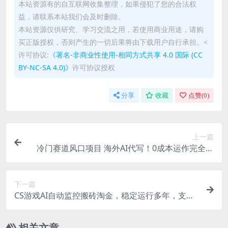
本站资源有的自互联网收集整理，如果侵犯了您的合法权
益，请联系本站我们会及时删除。
本站资源仅供研究、学习交流之用，若使用商业用途，请购
买正版授权，否则产生的一切后果将由下载用户自行承担。<
许可协议:
《署名-非商业性使用-相同方式共享 4.0 国际 (CC
BY-NC-SA 4.0)》
许可协议授权
分享
收藏
点赞(
0
)
上一篇
冷门赛道风口项目 海外AI代写！0成本运作完全免
费！当天注册当天接单，接单接到手抽筋，无脑…
下一篇
CS游戏AI自动监控搬砖淘金，稳定运行多年，支持
任何形式验证，日入300+【揭秘】
相关文章