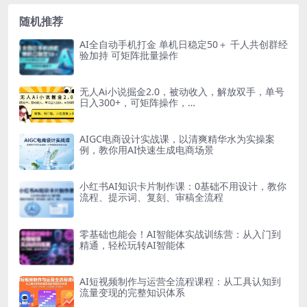
随机推荐
AI全自动手机打金 单机日稳定50＋ 千人共创群经
验加持 可矩阵批量操作
无人Ai小说掘金2.0，被动收入，解放双手，单号
日入300+，可矩阵操作，…
AIGC电商设计实战课，以清爽精华水为实操案
例，教你用AI快速生成电商场景
小红书AI知识卡片制作课：0基础不用设计，教你
流程、提示词、复刻、审稿全流程
零基础也能会！AI智能体实战训练营：从入门到
精通，轻松玩转AI智能体
AI短视频制作与运营全流程课程：从工具认知到
流量变现的完整知识体系