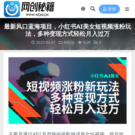
登录
最新风口蓝海项目，小红书AI美女短视频涨粉玩
法，多种变现方式轻松月入过万
2025-02-07
AI玩法
9.2K
0
主要是通过AI以及剪映的搭配做成美女短视频，然后矩