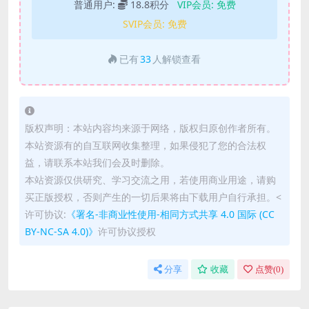
普通用户:
18.8积分
VIP会员:
免费
SVIP会员:
免费
已有
33
人解锁查看
版权声明：本站内容均来源于网络，版权归原创作者所有。
本站资源有的自互联网收集整理，如果侵犯了您的合法权
益，请联系本站我们会及时删除。
本站资源仅供研究、学习交流之用，若使用商业用途，请购
买正版授权，否则产生的一切后果将由下载用户自行承担。<
许可协议:
《署名-非商业性使用-相同方式共享 4.0 国际 (CC
BY-NC-SA 4.0)》
许可协议授权
分享
收藏
点赞(
0
)