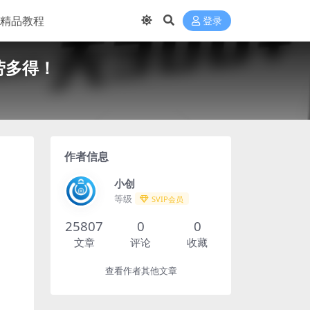
精品教程
登录
劳多得！
作者信息
小创
等级
SVIP会员
25807
0
0
文章
评论
收藏
查看作者其他文章