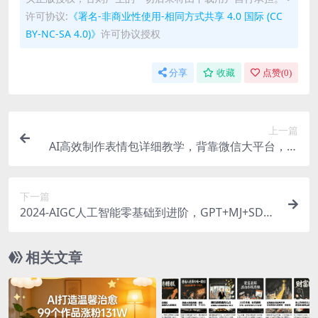
许可协议:
《署名-非商业性使用-相同方式共享 4.0 国际 (CC
BY-NC-SA 4.0)》
许可协议授权
分享
收藏
点赞(
0
)
上一篇
AI高效制作表情包详细教学，背靠微信大平台，稳
定日入100+【揭秘】
下一篇
2024-AIGC人工智能零基础到进阶，GPT+MJ+SD商
业技术落地(78节
相关文章