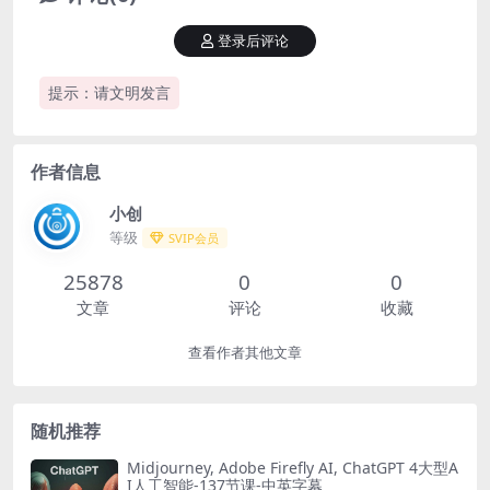
登录后评论
提示：请文明发言
作者信息
小创
等级
SVIP会员
25878
0
0
文章
评论
收藏
查看作者其他文章
随机推荐
Midjourney, Adobe Firefly AI, ChatGPT 4大型A
I人工智能-137节课-中英字幕