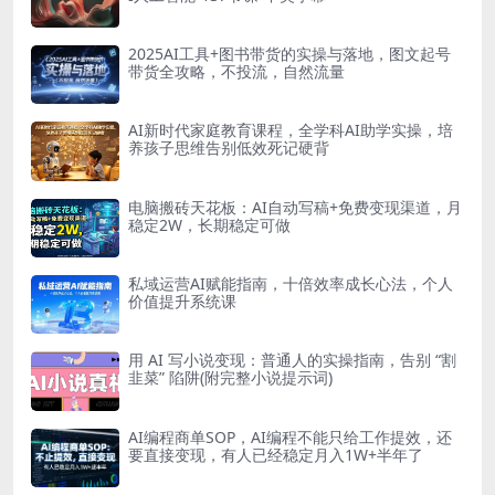
2025AI工具+图书带货的实操与落地，图文起号
带货全攻略，不投流，自然流量
AI新时代家庭教育课程，全学科AI助学实操，培
养孩子思维告别低效死记硬背
电脑搬砖天花板：AI自动写稿+免费变现渠道，月
稳定2W，长期稳定可做
私域运营AI赋能指南，十倍效率成长心法，个人
价值提升系统课
用 AI 写小说变现：普通人的实操指南，告别 “割
韭菜” 陷阱(附完整小说提示词)
AI编程商单SOP，AI编程不能只给工作提效，还
要直接变现，有人已经稳定月入1W+半年了