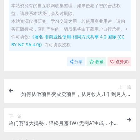
本站资源有的自互联网收集整理，如果侵犯了您的合法权
益，请联系本站我们会及时删除。
本站资源仅供研究、学习交流之用，若使用商业用途，请购
买正版授权，否则产生的一切后果将由下载用户自行承担。<
许可协议:
《署名-非商业性使用-相同方式共享 4.0 国际 (CC
BY-NC-SA 4.0)》
许可协议授权
分享
收藏
点赞(
0
)
上一篇
如何从做项目变成卖项目，从月收入几千到月入几
万【揭秘】
下一篇
冷门赛道大揭秘，轻松月赚1W+无需AI生成，小白
也能上手【揭秘】