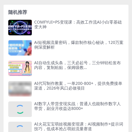
随机推荐
COMFYUI+PS变现课：高效工作流AI小白零基础
变大神
Ai短视频流量密码，爆款制作核心秘诀，120万案
例深度解析
AI自动生成头条，三天必起号，三分钟轻松发布
内容，复制粘贴，保姆级教…
AI代写制作教案，一单200-800+，提供免费接单
渠道，2026年风口必做项目
AI数字人带货变现实战：普通人也能制作数字人
带货，副业月收益达8000+
AI火花宝宝萌娃视频变现课：AI视频制作+提示词
技巧，低成本抢占萌娃流量赛道