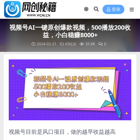
登录
视频号AI一键原创爆款视频，500播放200收
益，小白稳赚8000+
2024-02-21
AI玩法
35.8K
0
视频号目前是风口项目，做的越早收益越高