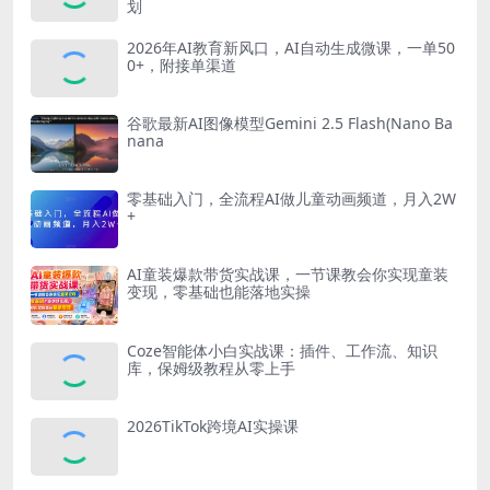
划
2026年AI教育新风口，AI自动生成微课，一单50
0+，附接单渠道
谷歌最新AI图像模型Gemini 2.5 Flash(Nano Ba
nana
零基础入门，全流程AI做儿童动画频道，月入2W
+
AI童装爆款带货实战课，一节课教会你实现童装
变现，零基础也能落地实操
Coze智能体小白实战课：插件、工作流、知识
库，保姆级教程从零上手
2026TikTok跨境AI实操课