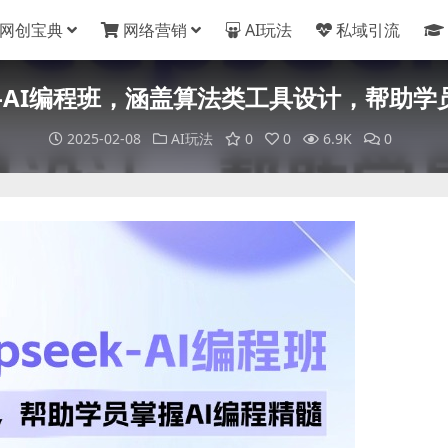
网创宝典
网络营销
AI玩法
私域引流
eek-AI编程班，涵盖算法类工具设计，帮助学
2025-02-08
AI玩法
0
0
6.9K
0