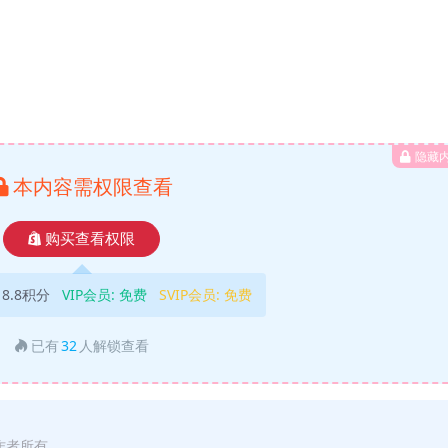
隐藏
本内容需权限查看
购买查看权限
18.8积分
VIP会员:
免费
SVIP会员:
免费
已有
32
人解锁查看
作者所有。