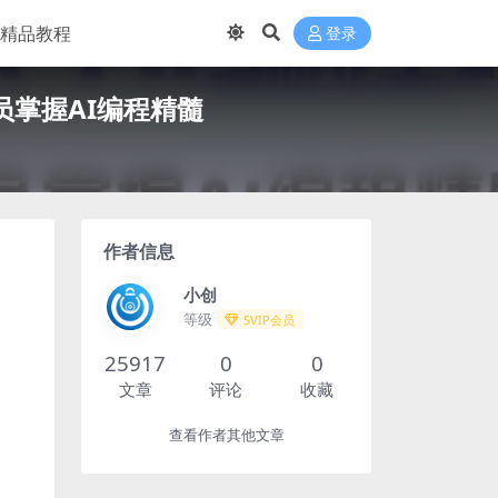
精品教程
登录
员掌握AI编程精髓
作者信息
小创
等级
SVIP会员
25917
0
0
文章
评论
收藏
查看作者其他文章