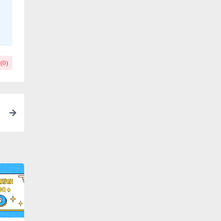
(
0
)