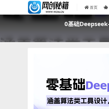
首页
0基础Deeps