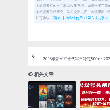
本站资源有的自互联网收集整理，如果侵犯了您
本站资源仅供研究、学习交流之用，若使用商业
许可协议:
《署名-非商业性使用-相同方式共享 4.0 国际 
2025最新AI打金代写日稳定500+：20
相关文章