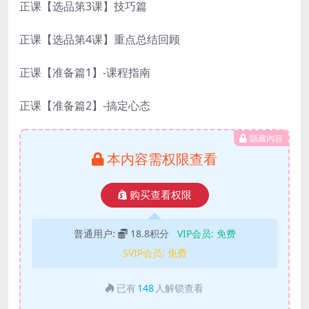
正课【选品第3课】技巧篇
正课【选品第4课】重点总结回顾
正课【准备篇1】-课程指南
正课【准备篇2】-搞定心态
隐藏内容
本内容需权限查看
购买查看权限
普通用户:
18.8积分
VIP会员:
免费
SVIP会员:
免费
已有
148
人解锁查看