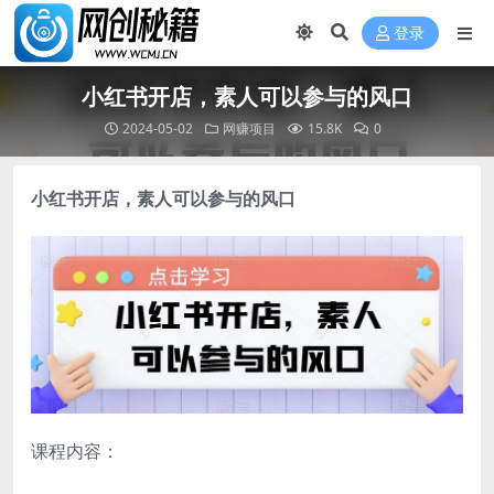
登录
小红书开店，素人可以参与的风口
2024-05-02
网赚项目
15.8K
0
小红书开店
，素人可以参与的风口
课程内容：