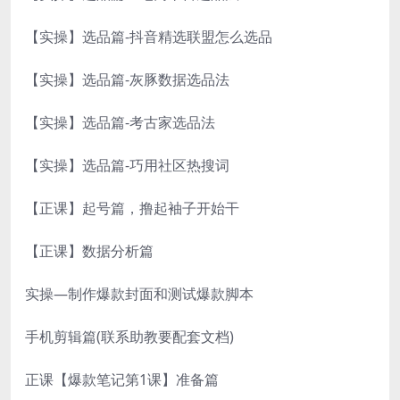
【实操】选品篇-抖音精选联盟怎么选品
【实操】选品篇-灰豚数据选品法
【实操】选品篇-考古家选品法
【实操】选品篇-巧用社区热搜词
【正课】起号篇，撸起袖子开始干
【正课】数据分析篇
实操—制作爆款封面和测试爆款脚本
手机剪辑篇(联系助教要配套文档)
正课【爆款笔记第1课】准备篇