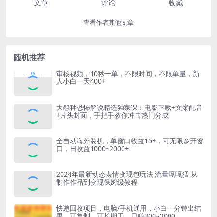
文章
评论
收藏
查看作者其他文章
随机推荐
审核视频，10秒一单，不限时间，不限单量，新
人小白一天400+
大怨种恐怖解说精选独家课：电影下载+文案配音
+片头封面，手把手教你冲击热门分成
全自动海外装机，单窗口收益15+，可无限多开窗
口，日收益1000~2000+
2024年最新动态表情变现包玩法 流量嘎嘎猛 从
制作作品到变现保姆级教程
快递回收项目，电脑/手机通用，小白一分钟出结
果，可复制，可长期干，日赚300~2000