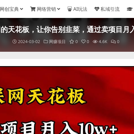
网创宝典
网络营销
AI玩法
私域引流
的天花板，让你告别韭菜，通过卖项目月入
2024-03-02
网赚项目
0
0
4.6K
0