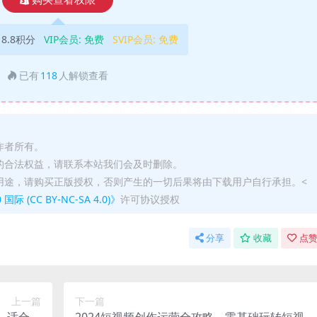
购买查看权限
18.8积分
VIP会员:
免费
SVIP会员:
免费
已有
118
人解锁查看
作者所有。
的合法权益，请联系本站我们会及时删除。
用途，请购买正版授权，否则产生的一切后果将由下载用户自行承担。<
(CC BY-NC-SA 4.0)》
许可协议授权
分享
收藏
点赞
上一篇
下一篇