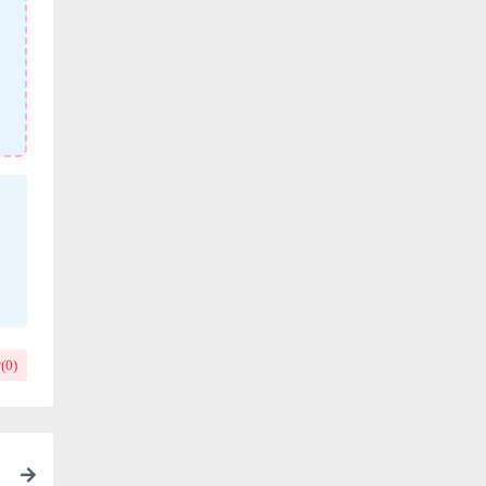
(
0
)