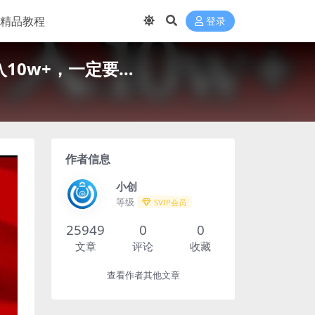
精品教程
登录
10w+，一定要…
作者信息
小创
等级
SVIP会员
25949
0
0
文章
评论
收藏
查看作者其他文章