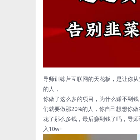
导师训练营互联网的天花板，是让你从
的人，
你做了这么多的项目，为什么赚不到钱，
们就要做那20%的人，你自己想想你
花了那么多钱，最后赚到钱了吗，导师
入10w+