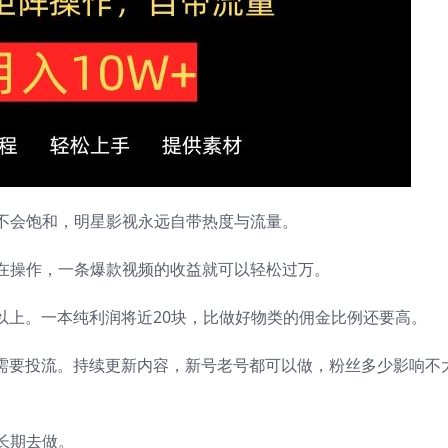
不会饱和，明星影视永远自带热度与流量。
在操作，一条爆款视频的收益就可以轻松过万。
以上。一本纯利润将近20块，比做好物类的佣金比例还要高。
不需要投流。持续更新内容，新号老号都可以做，粉丝多少影响不
长期去做。