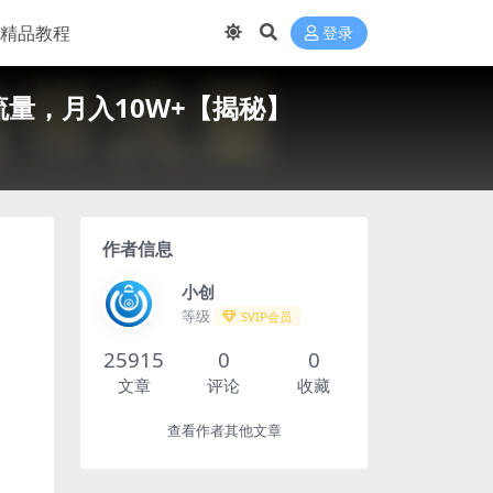
精品教程
登录
量，月入10W+【揭秘】
作者信息
小创
等级
SVIP会员
25915
0
0
文章
评论
收藏
查看作者其他文章