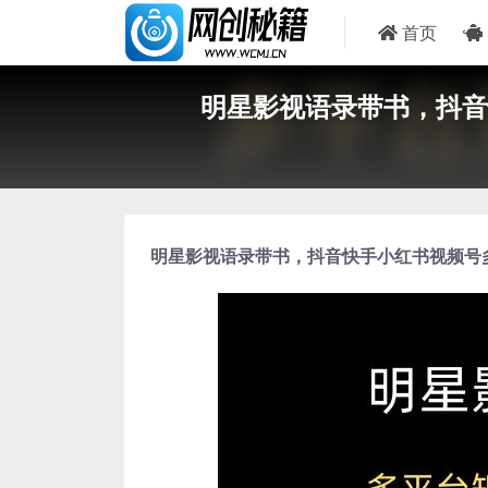
首页
明星影视语录带书，抖音
明星影视语录带书
，抖音快手小红书视频号