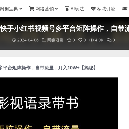
网创宝典
网络营销
AI玩法
私域引流
快手小红书视频号多平台矩阵操作，自带流
2024-04-06
网赚项目
0
0
4.9K
0
多平台矩阵操作，自带流量，月入10W+【揭秘】