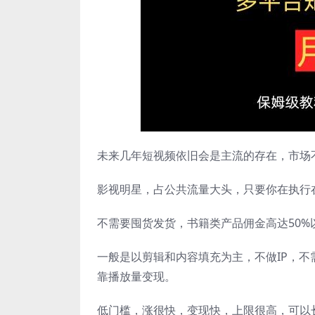
未来几年短视频依旧会是主流的存在，市场
影视明星，占公共流量大头，只要你在执行
不需要囤货发货，书籍类产品佣金高达50%
一般是以剪辑和内容填充为主，不做IP，
靠播放量变现。
低门槛，涨很快，变现快，上限很高，可以