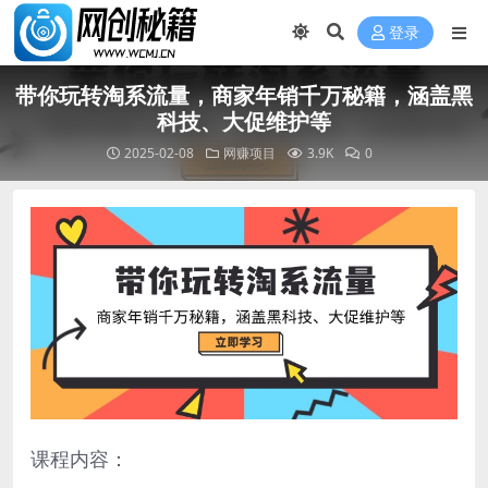
登录
带你玩转淘系流量，商家年销千万秘籍，涵盖黑
科技、大促维护等
2025-02-08
网赚项目
3.9K
0
课程内容：