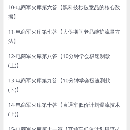
10-电商军火库第六答【黑科技秒破竞品的核心数
据】
11-电商军火库第七答【大促期间老品维护流量方
法】
12-电商军火库第八答【10分钟学会极速测款
(上)】
13-电商军火库第九答【10分钟学会极速测款
(下)】
14-电商军火库第十答【直通车低价计划爆流技术
(上)】
15-电商军火库第十一答【直通车低价计划爆流技