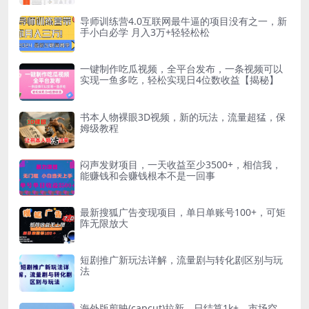
导师训练营4.0互联网最牛逼的项目没有之一，新
手小白必学 月入3万+轻轻松松
一键制作吃瓜视频，全平台发布，一条视频可以
实现一鱼多吃，轻松实现日4位数收益【揭秘】
书本人物裸眼3D视频，新的玩法，流量超猛，保
姆级教程
闷声发财项目，一天收益至少3500+，相信我，
能赚钱和会赚钱根本不是一回事
最新搜狐广告变现项目，单日单账号100+，可矩
阵无限放大
短剧推广新玩法详解，流量剧与转化剧区别与玩
法
海外版剪映(capcut)拉新，日结算1k+，市场空