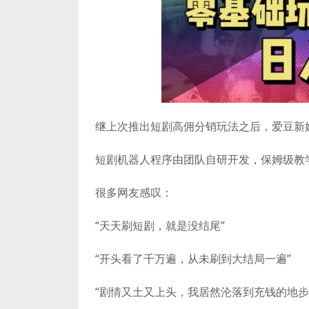
继上次推出短剧高佣分销玩法之后，爱豆新
短剧机器人程序由团队自研开发，保姆级教学
很多网友感叹：
“天天刷短剧，就是没结尾”
“开头看了千万遍，从未刷到大结局一遍”
“剧情又土又上头，我居然沦落到充钱的地步