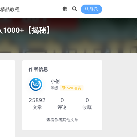
精品教程
登录
1000+【揭秘】
作者信息
小创
等级
SVIP会员
25892
0
0
文章
评论
收藏
查看作者其他文章