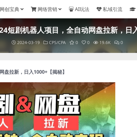
网创宝典
网络营销
AI玩法
私域引流
24短剧机器人项目，全自动网盘拉新，日入
2024-03-19
CPS/CPA
0
0
19.6K
0
网盘拉新，日入1000+【揭秘】