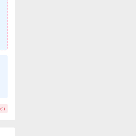
(
0
)