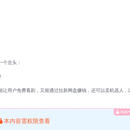
一个念头：
！
能让用户免费看剧，又能通过拉新网盘赚钱，还可以卖机器人，
隐藏
本内容需权限查看