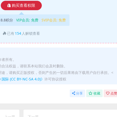
购买查看权限
18.8积分
VIP会员:
免费
SVIP会员:
免费
已有
154
人解锁查看
作者所有。
的合法权益，请联系本站我们会及时删除。
用途，请购买正版授权，否则产生的一切后果将由下载用户自行承担。<
(CC BY-NC-SA 4.0)》
许可协议授权
分享
收藏
点赞
上一篇
下一篇