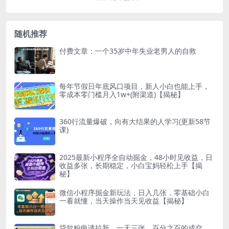
随机推荐
付费文章：一个35岁中年失业老男人的自救
每年节假日年底风口项目，新人小白也能上手，
零成本零门槛月入1w+(附渠道)【揭秘】
360行流量爆破，向有大结果的人学习(更新58节
课)
2025最新小程序全自动掘金，48小时见收益，日
收益多张，长期稳定，小白宝妈轻松上手【揭
秘】
微信小程序掘金新玩法，日入几张，零基础小白
一看就懂，当天操作当天见收益【揭秘】
贷款粉申请拉新，一天三张，百分之百的成交