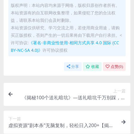
版权声明：本站内容均来源于网络，版权归原创作者所有。
本站资源有的自互联网收集整理，如果侵犯了您的合法权
益，请联系本站我们会及时删除。
本站资源仅供研究、学习交流之用，若使用商业用途，请购
买正版授权，否则产生的一切后果将由下载用户自行承担。<
许可协议:
《署名-非商业性使用-相同方式共享 4.0 国际 (CC
BY-NC-SA 4.0)》
许可协议授权
分享
收藏
点赞(
0
)
上一篇
《揭秘100个送礼暗坑》—送礼暗坑千万别踩，不
然你就白送礼了！
下一篇
虚拟资源“剧本杀”无脑复制，轻松日入200+【揭
秘】