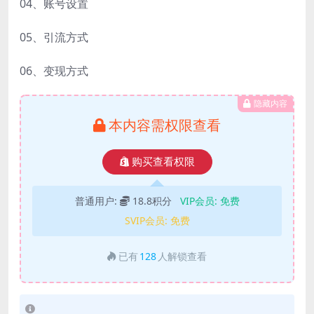
04、账号设置
05、引流方式
06、变现方式
隐藏内容
本内容需权限查看
购买查看权限
普通用户:
18.8积分
VIP会员:
免费
SVIP会员:
免费
已有
128
人解锁查看