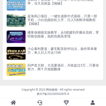
率，当天见收益【揭秘】
蓝海风口项目，一键生成新中式插画，只需一部
手机，小白也能轻松入手，日入5张附详细教程
【揭秘】
播客保姆级实操教学，从0搭建到开播全流程，零
经验也能做，低粉也能高变现
小众暴利赛道：豪车配音软件玩法，操作简单暴
力，单人日入可达15W
闷声发大财，大流量项目，月收益过3万，只要你
努力，两个月就能翻身
Copyright © 2023
网创秘籍
- All rights reserved
黔ICP备2022005028号-8