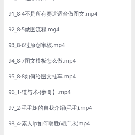
91_8-4不是所有赛道适台做图文.mp4
92_8-5做图流程.mg4
93_8-6过原创审核.mp4
94_8-7图文模板怎么做.mp4
95_8-8如何给图文挂车.mp4
96_1-道与术-(参哥】.mp4
97_2-毛毛姐的自我介绍(毛毛).mp4
98_4-素人ip如何取胜(胡广永)mp4