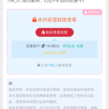
156_31.成功案例，心态+学员问答(麦子)
隐藏内容
本内容需权限查看
购买查看权限
普通用户:
18.8积分
VIP会员:
免费
SVIP会员:
免费
已有
105
人解锁查看
版权声明：本站内容均来源于网络，版权归原创作者所有。
本站资源有的自互联网收集整理，如果侵犯了您的合法权
益，请联系本站我们会及时删除。
本站资源仅供研究、学习交流之用，若使用商业用途，请购