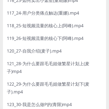
116_23-如何卖出小繁星(重期娜)mp4
117_24-用户分类痛点触达(重娜).mp4
118_25-短视频流量的核心上(阿峰).mp4
119_26-短视频流量的核心下(阿峰).mp4
120_27-自我介绍(麦子).mp4
121_28-为什么要跟毛毛姐做繁星计划上(麦
子)mp4
122_29-为什么要跟毛毛姐做繁星计划下(麦
子).mp4
123_30-我是怎么做P的(青限)mp4