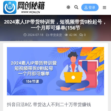
登录
2024素人IP带货特训营，短视频带货0粉起号，
一个月即可爆单(156节
2024-07-18
带货卖货
42.9K
0
抖音日活8亿 带货达人不到二十万带货赚钱