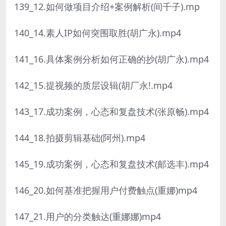
139_12.如何做项目介绍+案例解析(间千子).mp
140_14.素人IP如何突围取胜(胡广永).mp4
141_16.具体案例分析如何正确的抄(胡广永).mp4
142_15.提视频的质层设辑(胡厂永!.mp4
143_17.成功案例，心态和复盘技术(张原畅).mp4
144_18.拍摄剪辑基础(阿州).mp4
145_19.成功案例，心态和复盘技术(邮选丰).mp4
146_20.如何基准把握用户付费触点(重娜)mp4
147_21.用户的分类触达(重娜娜)mp4