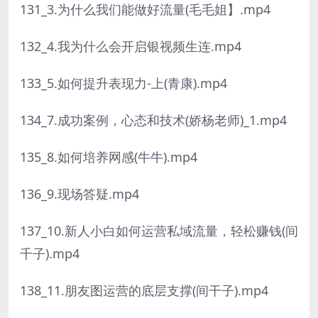
131_3.为什么我们能做好流量(毛毛姐】.mp4
132_4.我为什么会开启银视频生连.mp4
133_5.如何提升表现力-上(青康).mp4
134_7.成功案例，心态和技术(娇杨老师)_1.mp4
135_8.如何培养网感(牛牛).mp4
136_9.现场答疑.mp4
137_10.新人小白如何运营私域流量，轻松赚钱(间
千子).mp4
138_11.朋友图运营的底层支撑(间干子).mp4