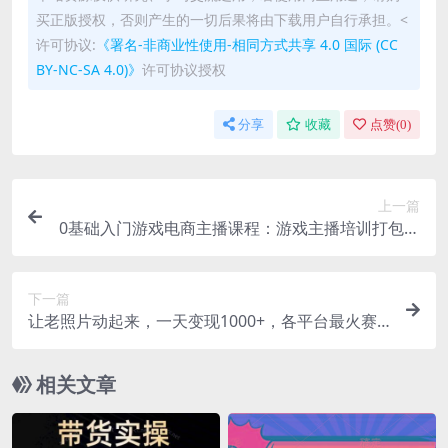
买正版授权，否则产生的一切后果将由下载用户自行承担。<
许可协议:
《署名-非商业性使用-相同方式共享 4.0 国际 (CC
BY-NC-SA 4.0)》
许可协议授权
分享
收藏
点赞(
0
)
上一篇
0基础入门游戏电商主播课程：游戏主播培训打包下
载(23节)
下一篇
让老照片动起来，一天变现1000+，各平台最火赛
道，看完就会
相关文章