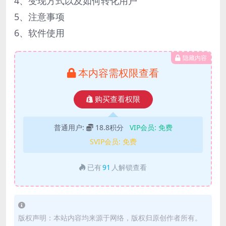
4、变现方式以及如何转化用户
5、注意事项
6、软件使用
隐藏内容
本内容需权限查看
购买查看权限
普通用户:
18.8积分
VIP会员:
免费
SVIP会员:
免费
已有
91
人解锁查看
版权声明：本站内容均来源于网络，版权归原创作者所有。