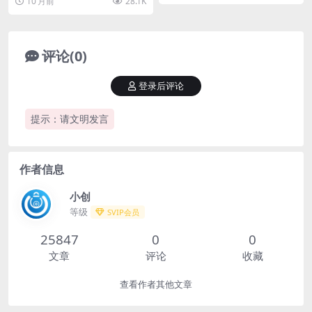
10 月前
28.1K
字人带货账号的底层...
评论(0)
登录后评论
提示：请文明发言
作者信息
小创
等级
SVIP会员
25847
0
0
文章
评论
收藏
查看作者其他文章