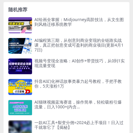
随机推荐
AI绘画全掌握：Midjourney高阶技法，从文生图
到风格迁移系统教学
AI编程第三期，从创意到商业变现的全链路实战
课，真正把创意变成可盈利的商业项目(更新4月1
7日)
视频号变现全攻略：AI创作+带货技巧，从0到1实
现流量变现
抖音AI幻化神话故事类暴力起号教程，手把手教
你，5天涨粉1万
AI猫咪视频蓝海赛道，操作简单，轻松吸粉引爆
流量，日入1000+(内含…
一款AI工具+裂变分佣=2024必上手项目！日入过
千就靠它了【揭秘】