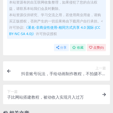
本站资源有的自互联网收集整理，如果侵犯了您的合法权
益，请联系本站我们会及时删除。
本站资源仅供研究、学习交流之用，若使用商业用途，请购
买正版授权，否则产生的一切后果将由下载用户自行承担。<
许可协议:
《署名-非商业性使用-相同方式共享 4.0 国际 (CC
BY-NC-SA 4.0)》
许可协议授权
分享
收藏
点赞(
0
)
上一篇
抖音账号玩法，手绘动画制作教程，不拍摄不露
脸，简单做原创爆款
下一篇
子比网站搭建教程，被动收入实现月入过万