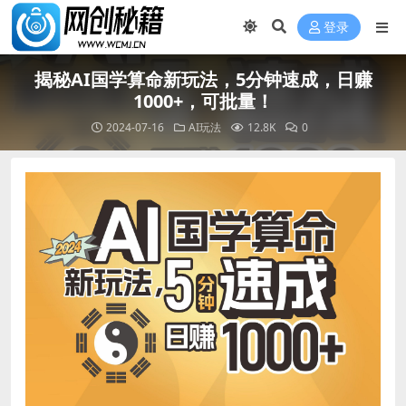
登录
揭秘AI国学算命新玩法，5分钟速成，日赚
1000+，可批量！
2024-07-16
AI玩法
12.8K
0