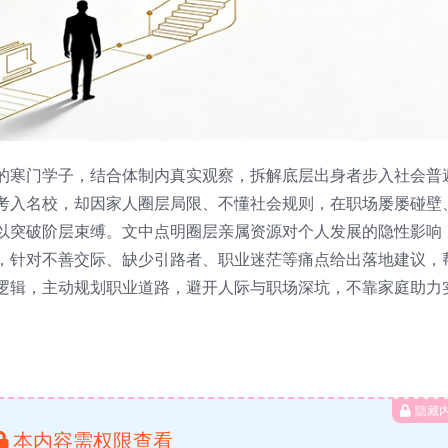
的寒门学子，结合体制内真实观察，拆解底层出身者步入社会普
考入名校，却因家人圈层局限、不懂社会规则，在职场屡屡碰壁
以突破阶层束缚。文中点明圈层亲属资源对个人发展的隐性影响
，针对不善交际、缺少引路者、职业迷茫等痛点给出落地建议，
逻辑，主动规划职业道路，避开人际与职场深坑，不靠家庭助力
隐藏
本内容需权限查看