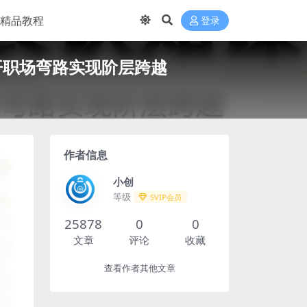
精品教程
登录
开职场弯路实现阶层跨越
作者信息
小创
等级
SVIP会员
25878
0
0
文章
评论
收藏
查看作者其他文章