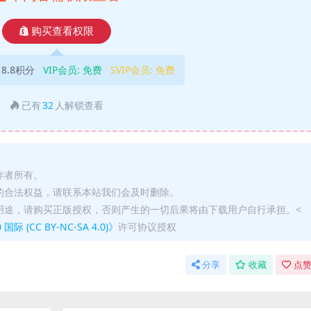
购买查看权限
18.8积分
VIP会员:
免费
SVIP会员:
免费
已有
32
人解锁查看
作者所有。
的合法权益，请联系本站我们会及时删除。
用途，请购买正版授权，否则产生的一切后果将由下载用户自行承担。<
(CC BY-NC-SA 4.0)》
许可协议授权
分享
收藏
点赞