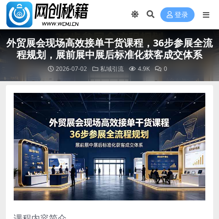
登录
外贸展会现场高效接单干货课程，36步参展全流
程规划，展前展中展后标准化获客成交体系
2026-07-02
私域引流
4.9K
0
课程内容简介