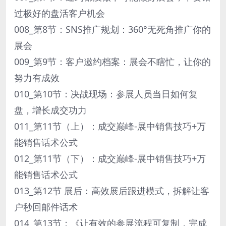
过极好的盘活客户机会
008_第8节：SNS推广规划：360°无死角推广你的
展会
009_第9节：客户邀约档案：展会不瞎忙，让你的
努力有成效
010_第10节：决战现场：参展人员当日如何复
盘，增长成交功力
011_第11节（上）：成交巅峰-展中销售技巧+万
能销售话术公式
012_第11节（下）：成交巅峰-展中销售技巧+万
能销售话术公式
013_第12节 展后：高效展后跟进模式，拆解让客
户秒回邮件话术
014_第13节：《让有效的参展流程可复制，完成_