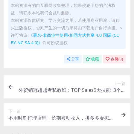
本站资源有的自互联网收集整理，如果侵犯了您的合法权
益，请联系本站我们会及时删除。
本站资源仅供研究、学习交流之用，若使用商业用途，请购
买正版授权，否则产生的一切后果将由下载用户自行承担。<
许可协议:
《署名-非商业性使用-相同方式共享 4.0 国际 (CC
BY-NC-SA 4.0)》
许可协议授权
分享
收藏
点赞(
0
)
上一篇
外贸销冠超越者私教班：TOP Sales9大技能+3个进
化模型+B2B7大销售链路，系统进阶
下一篇
不用时刻打理店铺，长期被动收入，拼多多虚拟赛
道月入1W到3W【揭秘】