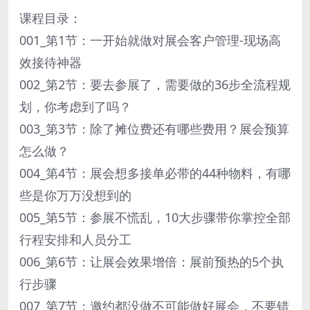
课程目录：
001_第1节：一开始就做对展会客户管理-现场高
效接待神器
002_第2节：要去参展了，需要做的36步全流程规
划，你考虑到了吗？
003_第3节：除了摊位费还有哪些费用？展会预算
怎么做？
004_第4节：展会想多接单必带的44种物料，有哪
些是你万万没想到的
005_第5节：参展不慌乱，10大步骤带你掌控全部
行程安排和人员分工
006_第6节：让展会效果增倍：展前预热的5个执
行步骤
007_第7节：邀约都没做不可能做好展会，不要错