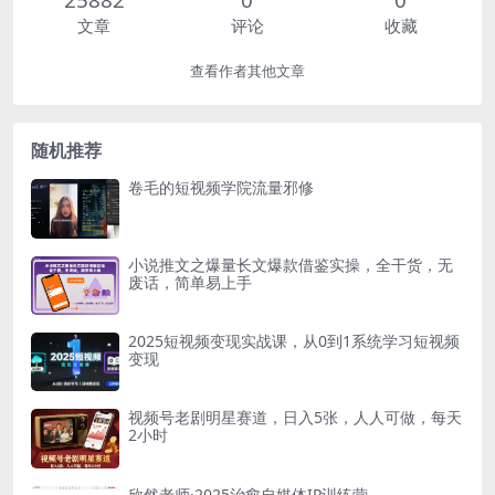
文章
评论
收藏
查看作者其他文章
随机推荐
卷毛的短视频学院流量邪修
小说推文之爆量长文爆款借鉴实操，全干货，无
废话，简单易上手
2025短视频变现实战课，从0到1系统学习短视频
变现
视频号老剧明星赛道，日入5张，人人可做，每天
2小时
欣然老师·2025治愈自媒体IP训练营