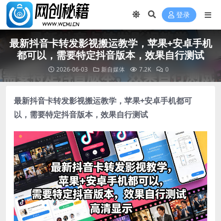
登录
最新抖音卡转发影视搬运教学，苹果+安卓手机
都可以，需要特定抖音版本，效果自行测试
2026-06-03
新自媒体
7.2K
0
最新
抖音卡转发影视搬运教学
，苹果+安卓手机都可
以，需要特定抖音版本，效果自行测试