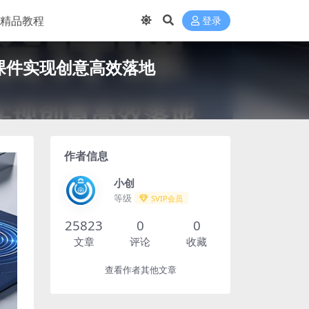
精品教程
登录
课件实现创意高效落地
作者信息
小创
等级
SVIP会员
25823
0
0
文章
评论
收藏
查看作者其他文章