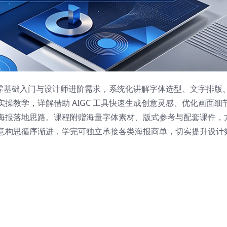
兼顾零基础入门与设计师进阶需求，系统化讲解字体选型、文字排版
操教学，详解借助 AIGC 工具快速生成创意灵感、优化画面细
海报落地思路。课程附赠海量字体素材、版式参考与配套课件，
意构思循序渐进，学完可独立承接各类海报商单，切实提升设计