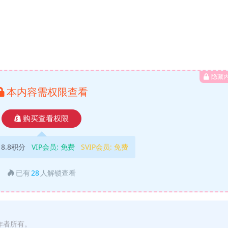
隐藏
本内容需权限查看
购买查看权限
18.8积分
VIP会员:
免费
SVIP会员:
免费
已有
28
人解锁查看
作者所有。