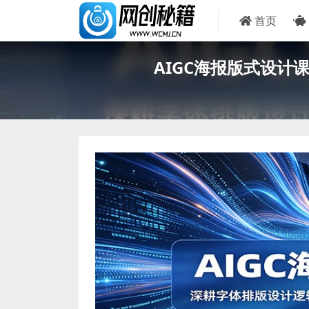
首页
AIGC海报版式设