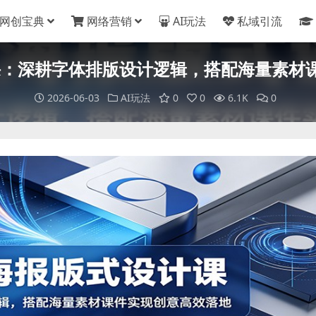
网创宝典
网络营销
AI玩法
私域引流
计课：深耕字体排版设计逻辑，搭配海量素材
2026-06-03
AI玩法
0
0
6.1K
0