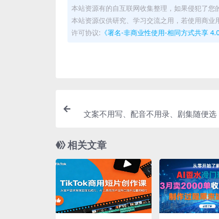
本站资源有的自互联网收集整理，如果侵犯了您
本站资源仅供研究、学习交流之用，若使用商业
许可协议:
《署名-非商业性使用-相同方式共享 4.0 国际 
文案不用写、配音不用录、剧集随便选！
抖音精选电视剧解说，单日收益高
相关文章