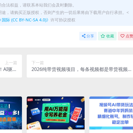
的合法权益，请联系本站我们会及时删除。
用途，请购买正版授权，否则产生的一切后果将由下载用户自行承担。<
(CC BY-NC-SA 4.0)》
许可协议授权
分享
收藏
点赞
上一篇
下一篇
AI驱动
2026纯带货视频项目，每条视频都是带货视频，
达两千+
新手也能从0开单到持续变现