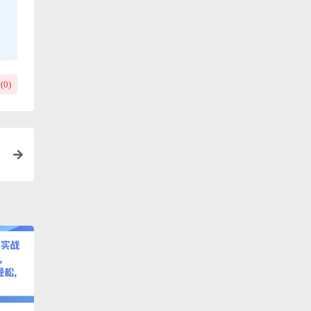
(
0
)