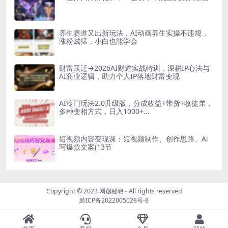
养生赛道又出新玩法，AI动画养生实操不违规，
涨粉贼猛，小白也能学会
财富跃迁→2026AI财道实战特训，深耕IP心法与
AI商业逻辑，助力个人IP落地财富变现
AI冷门玩法2.0升级版，分成收益+带货+收徒弟，
多种变相方式，日入1000+…
短视频内容变现课：短视频制作、创作思路、Ai
写爆款文案(13节
Copyright © 2023
网创秘籍
- All rights reserved
黔ICP备2022005028号-8