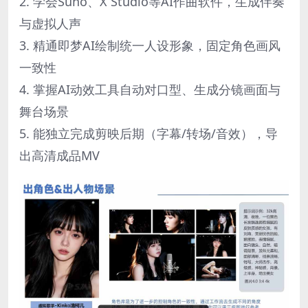
2. 学会Suno、X Studio等AI作曲软件，生成伴奏
与虚拟人声
3. 精通即梦AI绘制统一人设形象，固定角色画风
一致性
4. 掌握AI动效工具自动对口型、生成分镜画面与
舞台场景
5. 能独立完成剪映后期（字幕/转场/音效），导
出高清成品MV