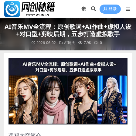
登录
AI音乐MV全流程：原创歌词+AI作曲+虚拟人设
+对口型+剪映后期，五步打造虚拟歌手
2026-06-02
AI玩法
7.9K
0
课程内容简介