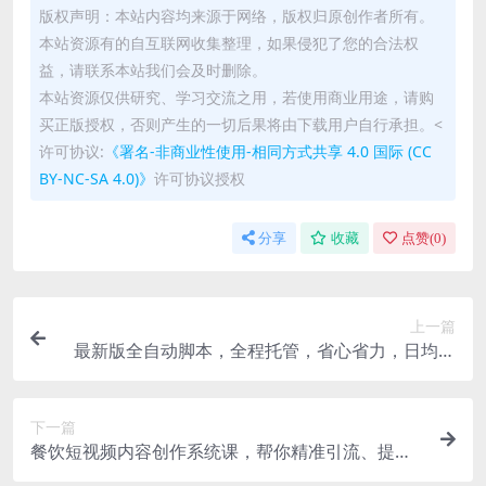
版权声明：本站内容均来源于网络，版权归原创作者所有。
本站资源有的自互联网收集整理，如果侵犯了您的合法权
益，请联系本站我们会及时删除。
本站资源仅供研究、学习交流之用，若使用商业用途，请购
买正版授权，否则产生的一切后果将由下载用户自行承担。<
许可协议:
《署名-非商业性使用-相同方式共享 4.0 国际 (CC
BY-NC-SA 4.0)》
许可协议授权
分享
收藏
点赞(
0
)
上一篇
最新版全自动脚本，全程托管，省心省力，日均躺
赚300+。
下一篇
餐饮短视频内容创作系统课，帮你精准引流、提升
曝光，让短视频真正成为门店增长利器