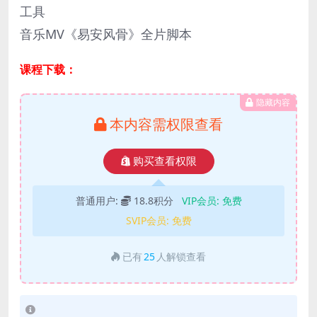
工具
音乐MV《易安风骨》全片脚本
课程下载：
隐藏内容
本内容需权限查看
购买查看权限
普通用户:
18.8积分
VIP会员:
免费
SVIP会员:
免费
已有
25
人解锁查看