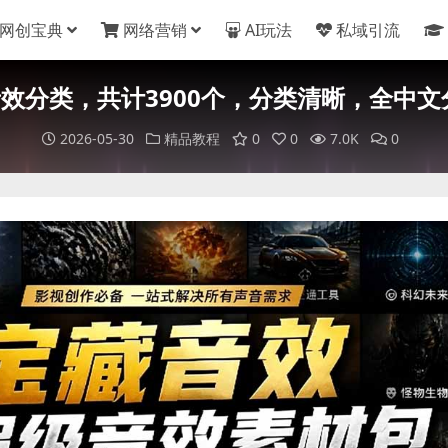
网创宝典
网络营销
AI玩法
私域引流
音效分类，共计3900个，分类清晰，全中
2026-05-30
精品教程
0
0
7.0K
0