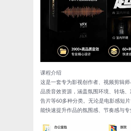
课程介绍
这是一套专为影视创作者、视频剪辑师与
品质音效资源，涵盖氛围环境、转场、
告片等60多种分类。无论是电影感短
能快速提升作品的氛围感、节奏感与专