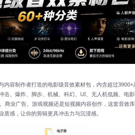
内容制作者打造的电影级音效素材包，内含超过3900+
冲击、爆炸、脚步、机械、科幻、UI、无人机低频、电影
片、商业广告、游戏视频还是短视频内容创作，这套音效
业质感，让你的剪辑更具冲击力与沉浸感。