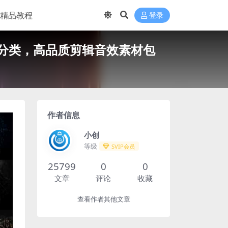
精品教程
登录
文分类，高品质剪辑音效素材包
作者信息
小创
等级
SVIP会员
25799
0
0
文章
评论
收藏
查看作者其他文章