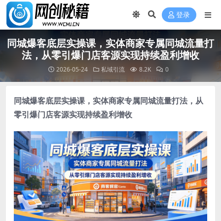
登录
同城爆客底层实操课，实体商家专属同城流量打
法，从零引爆门店客源实现持续盈利增收
2026-05-24
私域引流
8.2K
0
同城爆客底层实操课
，实体商家专属同城流量打法，从
零引爆门店客源实现持续盈利增收