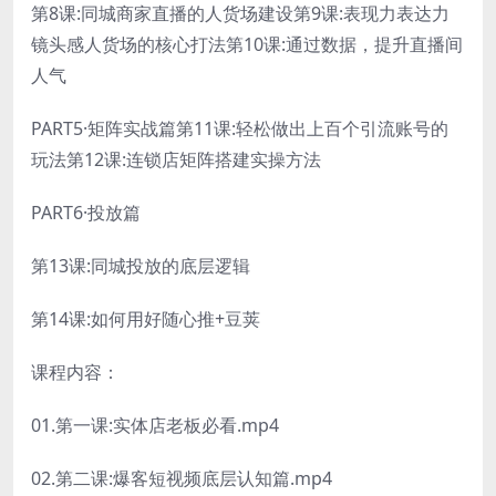
第8课:同城商家直播的人货场建设第9课:表现力表达力
镜头感人货场的核心打法第10课:通过数据，提升直播间
人气
PART5·矩阵实战篇第11课:轻松做出上百个引流账号的
玩法第12课:连锁店矩阵搭建实操方法
PART6·投放篇
第13课:同城投放的底层逻辑
第14课:如何用好随心推+豆荚
课程内容：
01.第一课:实体店老板必看.mp4
02.第二课:爆客短视频底层认知篇.mp4