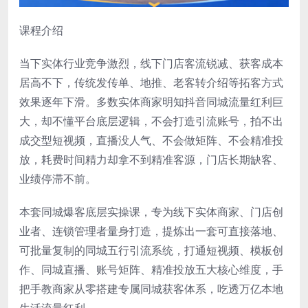
课程介绍
当下实体行业竞争激烈，线下门店客流锐减、获客成本
居高不下，传统发传单、地推、老客转介绍等拓客方式
效果逐年下滑。多数实体商家明知抖音同城流量红利巨
大，却不懂平台底层逻辑，不会打造引流账号，拍不出
成交型短视频，直播没人气、不会做矩阵、不会精准投
放，耗费时间精力却拿不到精准客源，门店长期缺客、
业绩停滞不前。
本套
同城爆客底层实操课
，专为线下实体商家、门店创
业者、连锁管理者量身打造，提炼出一套可直接落地、
可批量复制的同城五行引流系统，打通短视频、模板创
作、同城直播、账号矩阵、精准投放五大核心维度，手
把手教商家从零搭建专属同城获客体系，吃透万亿本地