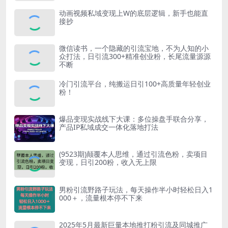
动画视频私域变现上W的底层逻辑，新手也能直
接抄
微信读书，一个隐藏的引流宝地，不为人知的小
众打法，日引流300+精准创业粉，长尾流量源源
不断
冷门引流平台，纯搬运日引100+高质量年轻创业
粉！
爆品变现实战线下大课：多位操盘手联合分享，
产品IP私域成交一体化落地打法
(9523期)颠覆本人思维，通过引流色粉，卖项目
变现，日引200粉，收入无上限
男粉引流野路子玩法，每天操作半小时轻松日入1
000＋，流量根本停不下来
2025年5月最新巨量本地推打粉引流及同城推广