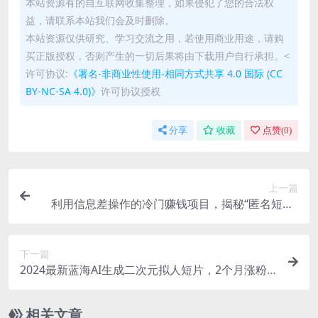
本站资源有的自互联网收集整理，如果侵犯了您的合法权
益，请联系本站我们会及时删除。
本站资源仅供研究、学习交流之用，若使用商业用途，请购
买正版授权，否则产生的一切后果将由下载用户自行承担。<
许可协议:
《署名-非商业性使用-相同方式共享 4.0 国际 (CC
BY-NC-SA 4.0)》
许可协议授权
分享
收藏
点赞(
0
)
上一篇
利用信息差操作的冷门赚钱项目，揭秘“匿名短信”
日赚几十几百的玩法
下一篇
2024最新蓝海AI生成二次元拟人短片，2个月涨粉1
70万，揭秘多种变现方式【揭秘】
相关文章