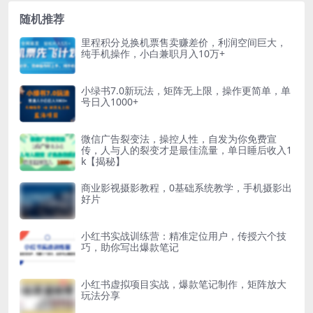
随机推荐
里程积分兑换机票售卖赚差价，利润空间巨大，
纯手机操作，小白兼职月入10万+
小绿书7.0新玩法，矩阵无上限，操作更简单，单
号日入1000+
微信广告裂变法，操控人性，自发为你免费宣
传，人与人的裂变才是最佳流量，单日睡后收入1
k【揭秘】
商业影视摄影教程，0基础系统教学，手机摄影出
好片
小红书实战训练营：精准定位用户，传授六个技
巧，助你写出爆款笔记
小红书虚拟项目实战，爆款笔记制作，矩阵放大
玩法分享