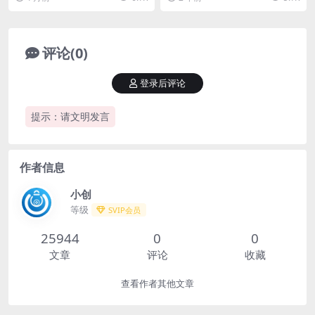
间限制
全职均可、没有时间...
一个小风口，平台对内...
评论(0)
登录后评论
提示：请文明发言
作者信息
小创
等级
SVIP会员
25944
0
0
文章
评论
收藏
查看作者其他文章