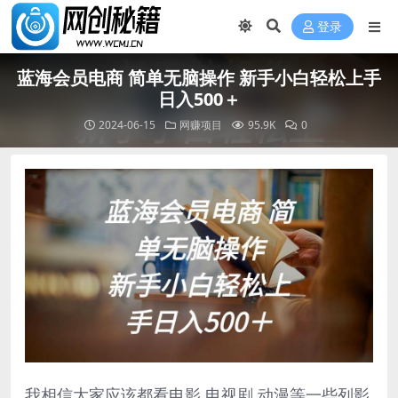
登录
蓝海会员电商 简单无脑操作 新手小白轻松上手
日入500＋
2024-06-15
网赚项目
95.9K
0
我相信大家应该都看电影 电视剧 动漫等一些列影