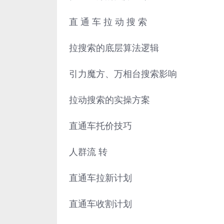
直 通 车 拉 动 搜 索
拉搜索的底层算法逻辑
引力魔方、万相台搜索影响
拉动搜索的实操方案
直通车托价技巧
人群流 转
直通车拉新计划
直通车收割计划