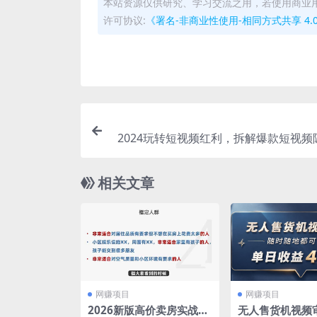
本站资源仅供研究、学习交流之用，若使用商业
许可协议:
《署名-非商业性使用-相同方式共享 4.0 国际 
2024玩转短视频红利，拆解爆款短视频
密，普通人也能
相关文章
网赚项目
网赚项目
2026新版高价卖房实战
无人售货机视频