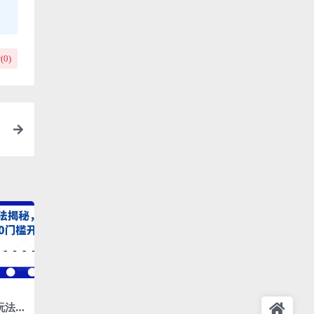
(
0
)
+
玩法揭