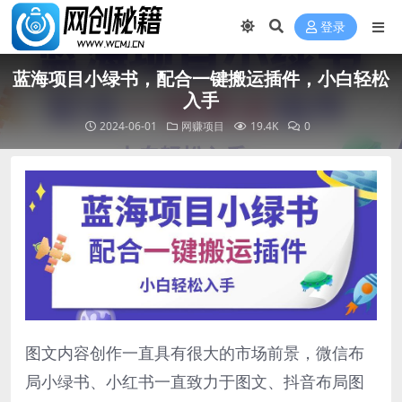
登录
蓝海项目小绿书，配合一键搬运插件，小白轻松
入手
2024-06-01
网赚项目
19.4K
0
图文内容创作一直具有很大的市场前景，微信布
局小绿书、小红书一直致力于图文、抖音布局图