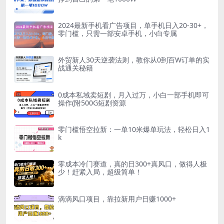
2024最新手机看广告项目，单手机日入20-30+，
零门槛，只需一部安卓手机，小白专属
外贸新人30天逆袭法则，教你从0到百W订单的实
战通关秘籍
0成本私域卖短剧，月入过万，小白一部手机即可
操作(附500G短剧资源
零门槛悟空拉新：一单10米爆单玩法，轻松日入1
k
零成本冷门赛道，真的日300+真风口，做得人极
少！赶紧入局，超级简单！
滴滴风口项目，靠拉新用户日赚1000+