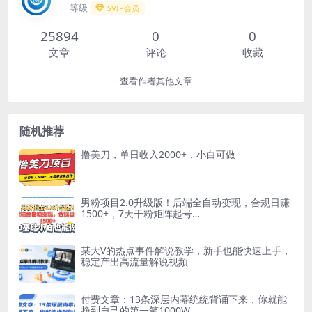
等级
SVIP会员
25894
0
0
文章
评论
收藏
查看作者其他文章
随机推荐
撸美刀，单日收入2000+，小白可做
男粉项目2.0升级版！后端全自动变现，合规日赚
1500+，7天干粉矩阵起号…
某大V的热点事件解说教学，新手也能快速上手，
稳定产出高流量解说视频
付费文章：13条深层内幕统统背诵下来，你就能
挣到自己的第一笔1000W