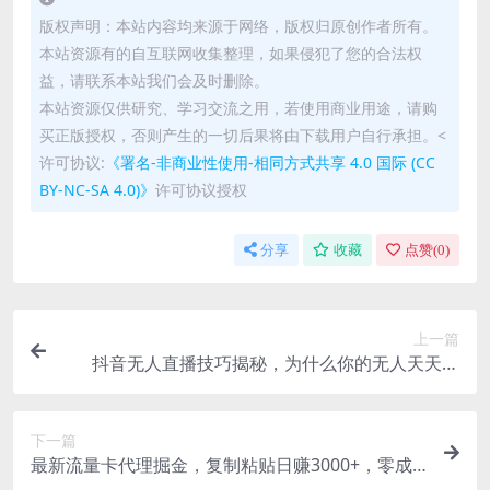
版权声明：本站内容均来源于网络，版权归原创作者所有。
本站资源有的自互联网收集整理，如果侵犯了您的合法权
益，请联系本站我们会及时删除。
本站资源仅供研究、学习交流之用，若使用商业用途，请购
买正版授权，否则产生的一切后果将由下载用户自行承担。<
许可协议:
《署名-非商业性使用-相同方式共享 4.0 国际 (CC
BY-NC-SA 4.0)》
许可协议授权
分享
收藏
点赞(
0
)
上一篇
抖音无人直播技巧揭秘，为什么你的无人天天封
号，我的无人日入上千，还…
下一篇
最新流量卡代理掘金，复制粘贴日赚3000+，零成