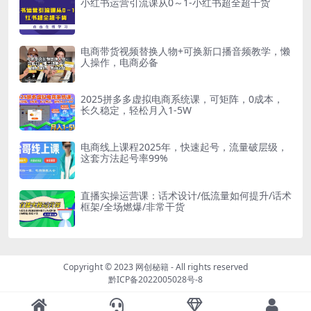
小红书运营引流课从0～1-小红书超全超干货
电商带货视频替换人物+可换新口播音频教学，懒
人操作，电商必备
2025拼多多虚拟电商系统课，可矩阵，0成本，
长久稳定，轻松月入1-5W
电商线上课程2025年，快速起号，流量破层级，
这套方法起号率99%
直播实操运营课：话术设计/低流量如何提升/话术
框架/全场燃爆/非常干货
Copyright © 2023
网创秘籍
- All rights reserved
黔ICP备2022005028号-8