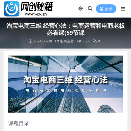
登录
淘宝电商三维 经营心法：电商运营和电商老板
必看课(59节课
2024-05-28
电商运营
6.2K
0
课程目录