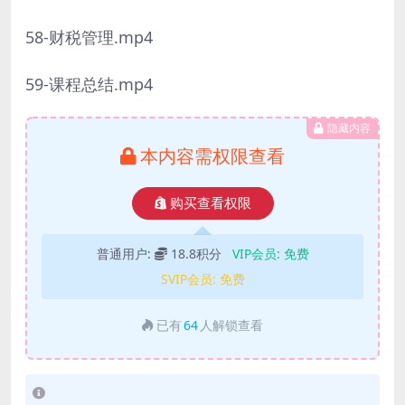
58-财税管理.mp4
59-课程总结.mp4
隐藏内容
本内容需权限查看
购买查看权限
普通用户:
18.8积分
VIP会员:
免费
SVIP会员:
免费
已有
64
人解锁查看