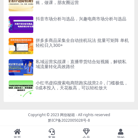
账，做课，朋友圈运营
抖音市场分析与选品，兴趣电商市场分析与选品
拼多多商品采集全自动挂机玩法 批量可矩阵 单机
轻松日入300+
私域运营实战课：直播带货结合短视频，解锁私
域流量转化高效路径
小红书虚拟搜索电商陪跑实战营2.0，门槛极低，
0成本投入，天花板高，可以轻松放大
Copyright © 2023
网创秘籍
- All rights reserved
黔ICP备2022005028号-8
首页
客服
会员
我的