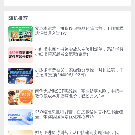
随机推荐
零成本运营！拼多多虚拟品矩阵运营，工作室模
式轻松月入过1W
小红书电商全链路实战从定位到爆单，系统拆解
小红书商家起号全流程(更新)
拼多多年费会员，实经验分享操，时长拉满，干
货拉满(更新26年06月02日)
闲鱼无货源SOP实战课：零囤货零风险，手把手
教你低成本开店赚差价，轻松月入2w+
SEO精准流量特训营，百度微信抖音小红书全覆
盖，带你搞懂搜索优化核心技巧
财务IP进阶特训营：从IP搭建到变现闭环，代