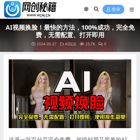
登录
AI视频换脸！最快的方法，100%成功，完全免
费，无需配置、打开即用
2024-05-27
AI玩法
23.7K
0
这是一款百分百完全免费，超级好用又简单的AI