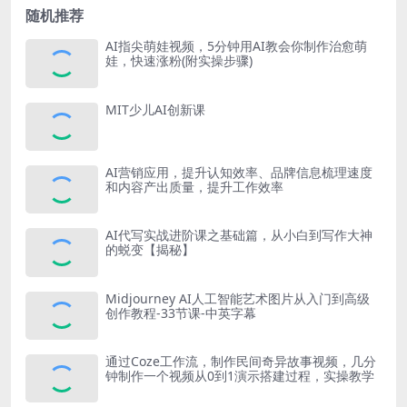
随机推荐
AI指尖萌娃视频，5分钟用AI教会你制作治愈萌
娃，快速涨粉(附实操步骤)
MIT少儿AI创新课
AI营销应用，提升认知效率、品牌信息梳理速度
和内容产出质量，提升工作效率
AI代写实战进阶课之基础篇，从小白到写作大神
的蜕变【揭秘】
Midjourney AI人工智能艺术图片从入门到高级
创作教程-33节课-中英字幕
通过Coze工作流，制作民间奇异故事视频，几分
钟制作一个视频从0到1演示搭建过程，实操教学