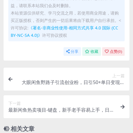
益，请联系本站我们会及时删除。
本站资源仅供研究、学习交流之用，若使用商业用途，请购
买正版授权，否则产生的一切后果将由下载用户自行承担。<
许可协议:
《署名-非商业性使用-相同方式共享 4.0 国际 (CC
BY-NC-SA 4.0)》
许可协议授权
分享
收藏
点赞(
0
)
上一篇
大眼闲鱼野路子引流创业粉，日引50+单日变现四
位数
下一篇
最新闲鱼热卖项目-键盘，新手老手容易上手，日入
过千，月入过万，赚钱…
相关文章