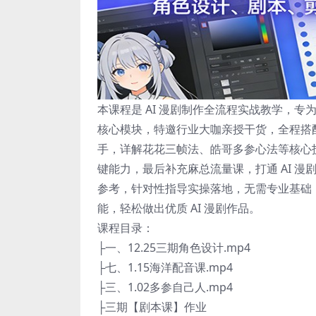
本课程是 AI 漫剧制作全流程实战教学，专
核心模块，特邀行业大咖亲授干货，全程搭
手，详解花花三帧法、皓哥多参心法等核心
键能力，最后补充麻总流量课，打通 AI 
参考，针对性指导实操落地，无需专业基础，
能，轻松做出优质 AI 漫剧作品。
课程目录：
├一、12.25三期角色设计.mp4
├七、1.15海洋配音课.mp4
├三、1.02多参自己人.mp4
├三期【剧本课】作业