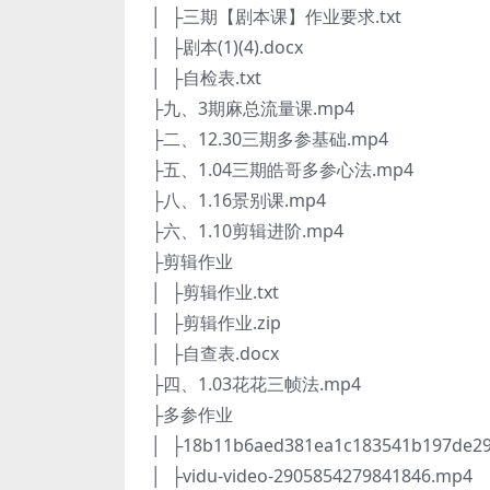
│ ├三期【剧本课】作业要求.txt
│ ├剧本(1)(4).docx
│ ├自检表.txt
├九、3期麻总流量课.mp4
├二、12.30三期多参基础.mp4
├五、1.04三期皓哥多参心法.mp4
├八、1.16景别课.mp4
├六、1.10剪辑进阶.mp4
├剪辑作业
│ ├剪辑作业.txt
│ ├剪辑作业.zip
│ ├自查表.docx
├四、1.03花花三帧法.mp4
├多参作业
│ ├18b11b6aed381ea1c183541b197de2
│ ├vidu-video-2905854279841846.mp4