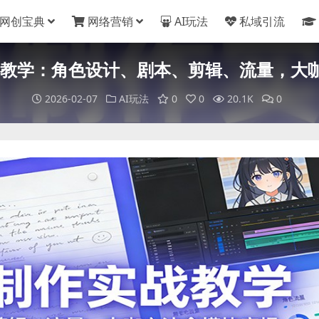
网创宝典
网络营销
AI玩法
私域引流
实战教学：角色设计、剧本、剪辑、流量，大
2026-02-07
AI玩法
0
0
20.1K
0