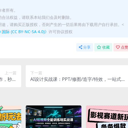
作者所有。
的合法权益，请联系本站我们会及时删除。
用途，请购买正版授权，否则产生的一切后果将由下载用户自行承担。<
(CC BY-NC-SA 4.0)》
许可协议授权
分享
收藏
点赞
上一篇
下一篇
作，秒出
AI设计实战课：PPT/修图/造字/特效，一站式掌
大片
握AI设计核心技巧