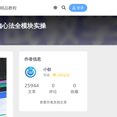
精品教程
登录
咖心法全模块实操
作者信息
小创
等级
SVIP会员
25944
0
0
文章
评论
收藏
查看作者其他文章