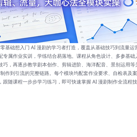
为零基础想入门 AI 漫剧的学习者打造，覆盖从基础技巧到流量运
配专属作业实训，学练结合易落地。课程从角色设计、多参基础
技巧，再逐步教学剧本创作、剪辑进阶、海洋配音、景别运用等
漫剧制作到引流的完整链路。每个模块均配套作业要求、自检表及
跟随课程一步步学习练习，即可快速掌握 AI 漫剧制作全流程