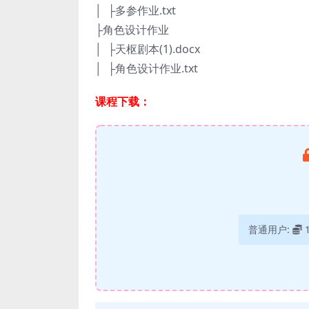
│ ├多参作业.txt
├角色设计作业
│ ├天枢剧本(1).docx
│ ├角色设计作业.txt
课程下载：
普通用户: