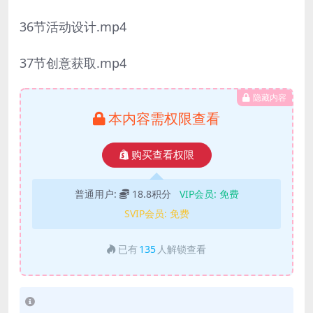
36节活动设计.mp4
37节创意获取.mp4
隐藏内容
本内容需权限查看
购买查看权限
普通用户:
18.8积分
VIP会员:
免费
SVIP会员:
免费
已有
135
人解锁查看