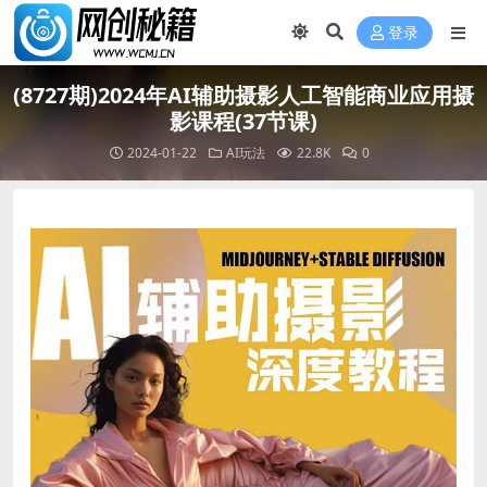
登录
(8727期)2024年AI辅助摄影人工智能商业应用摄
影课程(37节课)
2024-01-22
AI玩法
22.8K
0