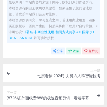
版权声明：本站内容均来源于网络，版权归原创作者所有。
本站资源有的自互联网收集整理，如果侵犯了您的合法权
益，请联系本站我们会及时删除。
本站资源仅供研究、学习交流之用，若使用商业用途，请购
买正版授权，否则产生的一切后果将由下载用户自行承担。<
许可协议:
《署名-非商业性使用-相同方式共享 4.0 国际 (CC
BY-NC-SA 4.0)》
许可协议授权
分享
收藏
点赞(
0
)
上一篇
七层老徐·2024引力魔方人群智能拉满
下一篇
(8726期)外面收费888的极速音频剪辑，看着字幕剪
音频，效率翻倍，支持一键导出【…