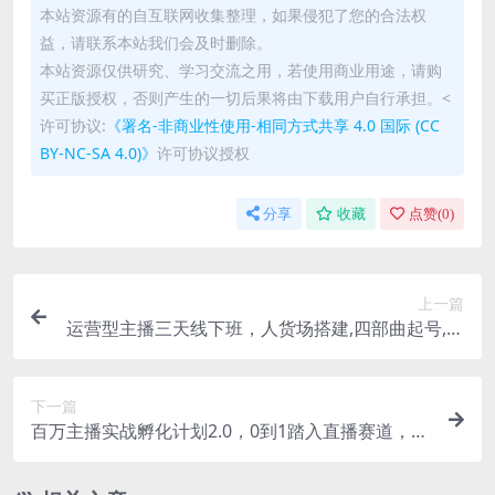
本站资源有的自互联网收集整理，如果侵犯了您的合法权
益，请联系本站我们会及时删除。
本站资源仅供研究、学习交流之用，若使用商业用途，请购
买正版授权，否则产生的一切后果将由下载用户自行承担。<
许可协议:
《署名-非商业性使用-相同方式共享 4.0 国际 (CC
BY-NC-SA 4.0)》
许可协议授权
分享
收藏
点赞(
0
)
上一篇
运营型主播三天线下班，人货场搭建,四部曲起号,流
量实时应对，手把手带练
下一篇
百万主播实战孵化计划2.0，0到1踏入直播赛道，场
均GMV突破10万+