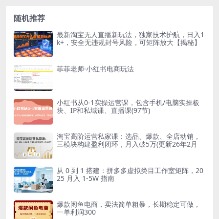
随机推荐
最新淘宝无人直播新玩法，独家技术护航，日入1
k+，安全无违规封号风险，可矩阵放大【揭秘】
菲菲老师·小红书电商玩法
小红书从0-1实操运营课，包含手机/电脑实操板
块、IP和私域课、直播课(97节)
淘宝高阶运营私家课：选品、爆款、全店动销，
三模块构建盈利闭环，月入破5万(更新26年2月
从 0 到 1 搭建：拼多多虚拟类目工作室矩阵，20
25 月入 1-5W 指南
爆款闲鱼电商，卖法简单粗暴，长期稳定可做，
一单利润300