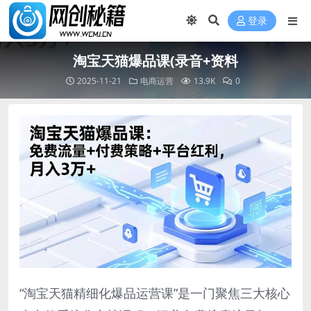
登录
淘宝天猫爆品课(录音+资料
2025-11-21
电商运营
13.9K
0
“淘宝天猫精细化爆品运营课”是一门聚焦三大核心