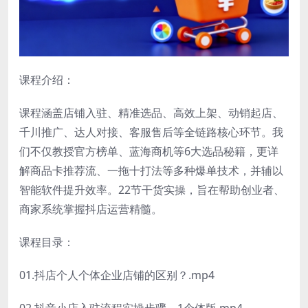
课程介绍：
课程涵盖​​店铺入驻、精准选品、高效上架、动销起店、
千川推广、达人对接、客服售后​​等全链路核心环节。我
们不仅教授官方榜单、蓝海商机等6大选品秘籍，更详
解商品卡推荐流、一拖十打法等多种爆单技术，并辅以
智能软件提升效率。22节干货实操，旨在帮助创业者、
商家系统掌握抖店运营精髓。
课程目录：
01.抖店个人个体企业店铺的区别？.mp4
02.抖音小店入驻流程实操步骤—1个体版.mp4