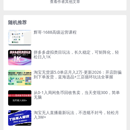
查看作者其他文章
随机推荐
辉哥·1688高级运营课程
拼多多虚拟类目玩法，长久稳定，可矩阵化，轻
松日入1K
淘宝无货源5.0单店月入2万-更新2026：开店防骗
到下单发货，蓝海选品+三店循环玩法全掌握
从0-1入局闲鱼币回收售卖，当天变现300，简单
无脑
淘宝无人直播最新玩法，不违规不封号，轻松月
入3W+