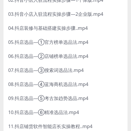
03.抖音小店入驻流程实操步骤—2企业版.mp4
04.抖店装修与基础搭建实操步骤..mp4
05.抖店选品—①官方榜单选品法.mp4
06.抖店选品—②店铺榜单选品法.mp4
07.抖店选品—③搜索词选品法.mp4
08.抖店选品—④蓝海商机选品法.mp4
09.抖店选品—⑤考古加趋势选品.mp4
10.抖店选品—⑥精准选品法.mp4
11.抖店铺货软件智能店长实操教程..mp4