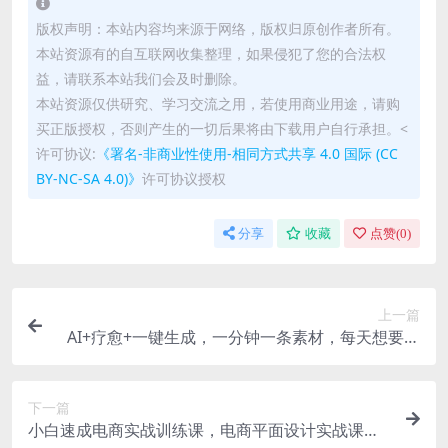
版权声明：本站内容均来源于网络，版权归原创作者所有。
本站资源有的自互联网收集整理，如果侵犯了您的合法权
益，请联系本站我们会及时删除。
本站资源仅供研究、学习交流之用，若使用商业用途，请购
买正版授权，否则产生的一切后果将由下载用户自行承担。<
许可协议:
《署名-非商业性使用-相同方式共享 4.0 国际 (CC
BY-NC-SA 4.0)》
许可协议授权
分享
收藏
点赞(
0
)
上一篇
AI+疗愈+一键生成，一分钟一条素材，每天想要多
少素材就多少素材，矩阵做，月入1W
下一篇
小白速成电商实战训练课，电商平面设计实战课零