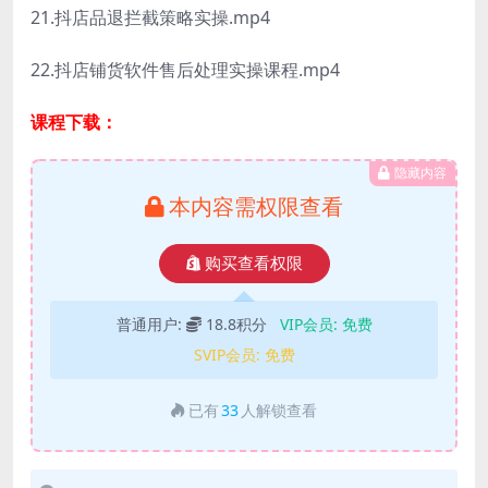
21.抖店品退拦截策略实操.mp4
22.抖店铺货软件售后处理实操课程.mp4
课程下载：
隐藏内容
本内容需权限查看
购买查看权限
普通用户:
18.8积分
VIP会员:
免费
SVIP会员:
免费
已有
33
人解锁查看