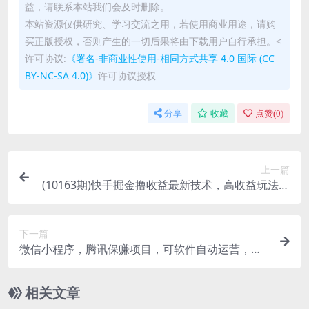
益，请联系本站我们会及时删除。
本站资源仅供研究、学习交流之用，若使用商业用途，请购
买正版授权，否则产生的一切后果将由下载用户自行承担。<
许可协议:
《署名-非商业性使用-相同方式共享 4.0 国际 (CC
BY-NC-SA 4.0)》
许可协议授权
分享
收藏
点赞(
0
)
上一篇
(10163期)快手掘金撸收益最新技术，高收益玩法，
单日变现500+，小白必备项目
下一篇
微信小程序，腾讯保赚项目，可软件自动运营，日
均100-500+收益有保障
相关文章