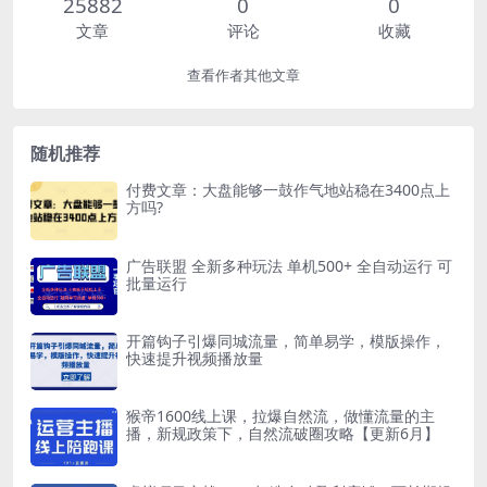
25882
0
0
文章
评论
收藏
查看作者其他文章
随机推荐
付费文章：大盘能够一鼓作气地站稳在3400点上
方吗?
广告联盟 全新多种玩法 单机500+ 全自动运行 可
批量运行
开篇钩子引爆同城流量，简单易学，模版操作，
快速提升视频播放量
猴帝1600线上课，拉爆自然流，做懂流量的主
播，新规政策下，自然流破圈攻略【更新6月】