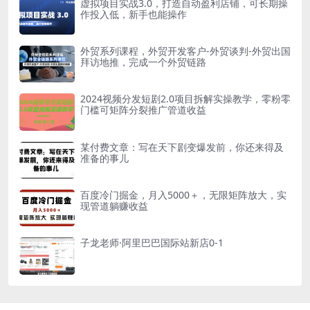
虚拟项目实战3.0，打造自动盈利店铺，可长期操
作投入低，新手也能操作
外贸系列课程，外贸开发客户-外贸谈判-外贸出国
拜访地推，完成一个外贸链路
2024视频分发短剧2.0项目拆解实操教学，零粉零
门槛可矩阵分裂推广管道收益
某付费文章：写在天下剧变爆发前，你还来得及
准备的事儿
百度冷门掘金，月入5000＋，无限矩阵放大，实
现管道躺赚收益
子龙老师·阿里巴巴国际站新店0-1