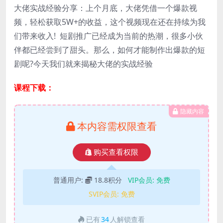
大佬实战经验分享：上个月底，大佬凭借一个爆款视
频，轻松获取5W+的收益，这个视频现在还在持续为我
们带来收入! 短剧推广已经成为当前的热潮，很多小伙
伴都已经尝到了甜头。那么，如何才能制作出爆款的短
剧呢?今天我们就来揭秘大佬的实战经验
课程下载：
隐藏内容
本内容需权限查看
购买查看权限
普通用户:
18.8积分
VIP会员:
免费
SVIP会员:
免费
已有
34
人解锁查看