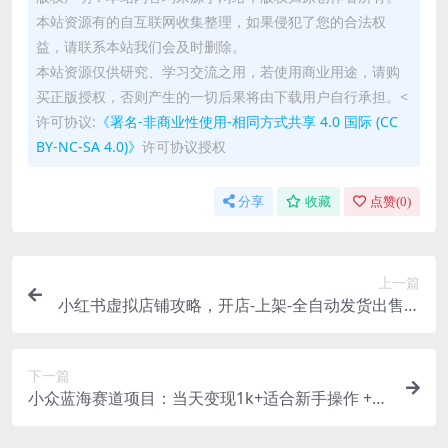
本站资源有的自互联网收集整理，如果侵犯了您的合法权
益，请联系本站我们会及时删除。
本站资源仅供研究、学习交流之用，若使用商业用途，请购
买正版授权，否则产生的一切后果将由下载用户自行承担。<
许可协议:
《署名-非商业性使用-相同方式共享 4.0 国际 (CC
BY-NC-SA 4.0)》
许可协议授权
分享
收藏
点赞(
0
)
上一篇
小红书虚拟店铺攻略，开店-上架-全自动发货出售学
科虚拟资料完整流程
下一篇
小众蓝海赛道项目：当天变现1k+适合新手操作 +适
合长期玩