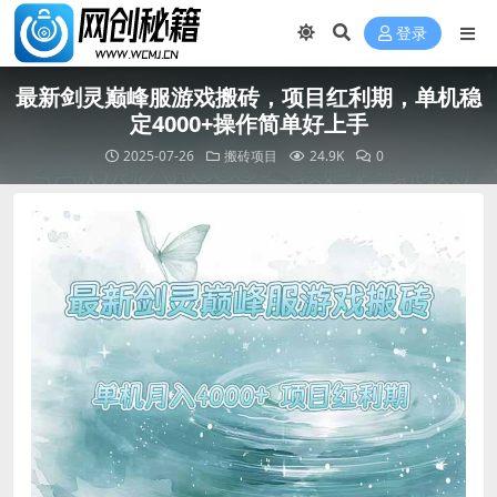
登录
最新剑灵巅峰服游戏搬砖，项目红利期，单机稳
定4000+操作简单好上手
2025-07-26
搬砖项目
24.9K
0