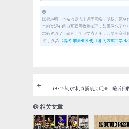
版权声明：本站内容均来源于网络，版权归原创
本站资源有的自互联网收集整理，如果侵犯了您
本站资源仅供研究、学习交流之用，若使用商业
许可协议:
《署名-非商业性使用-相同方式共享 4.0 国际 
(9715期)挂机直播顶尖玩法，睡后日收
+、0成本，
相关文章