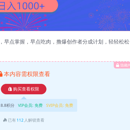
，早点掌握，早点吃肉，撸爆创作者分成计划，轻轻松松
隐藏
本内容需权限查看
购买查看权限
18.8积分
VIP会员:
免费
SVIP会员:
免费
已有
112
人解锁查看