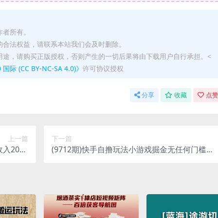
作者所有。
的合法权益，请联系本站我们会及时删除。
用途，请购买正版授权，否则产生的一切后果将由下载用户自行承担。<
(CC BY-NC-SA 4.0)》
许可协议授权
分享
收藏
点赞
上一篇
下一篇
入2000
(9712期)快手自撸玩法小游戏掘金无任何门槛单
视频教学
人一天400-600