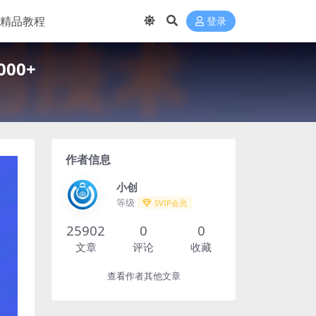
精品教程
登录
00+
作者信息
小创
等级
SVIP会员
25902
0
0
文章
评论
收藏
查看作者其他文章