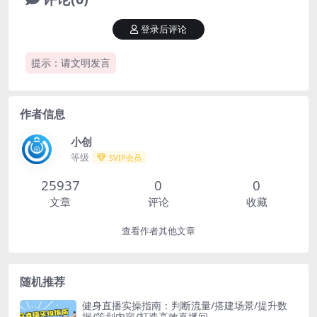
登录后评论
提示：请文明发言
作者信息
小创
等级
SVIP会员
25937
0
0
文章
评论
收藏
查看作者其他文章
随机推荐
健身直播实操指南：判断流量/搭建场景/提升数
据/策划内容/打造高效直播间