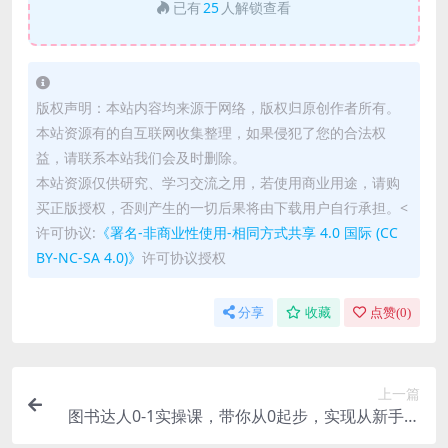
已有
25
人解锁查看
版权声明：本站内容均来源于网络，版权归原创作者所有。
本站资源有的自互联网收集整理，如果侵犯了您的合法权
益，请联系本站我们会及时删除。
本站资源仅供研究、学习交流之用，若使用商业用途，请购
买正版授权，否则产生的一切后果将由下载用户自行承担。<
许可协议:
《署名-非商业性使用-相同方式共享 4.0 国际 (CC
BY-NC-SA 4.0)》
许可协议授权
分享
收藏
点赞(
0
)
上一篇
图书达人0-1实操课，带你从0起步，实现从新手到
图书达人的蜕变