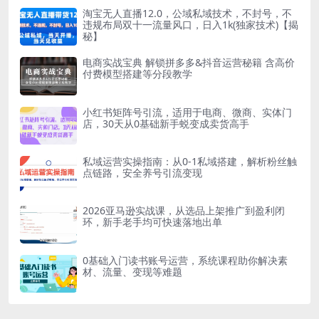
淘宝无人直播12.0，公域私域技术，不封号，不
违规布局双十一流量风口，日入1k(独家技术)【揭
秘】
电商实战宝典 解锁拼多多&抖音运营秘籍 含高价
付费模型搭建等分段教学
小红书矩阵号引流，适用于电商、微商、实体门
店，30天从0基础新手蜕变成卖货高手
私域运营实操指南：从0-1私域搭建，解析粉丝触
点链路，安全养号引流变现
2026亚马逊实战课，从选品上架推广到盈利闭
环，新手老手均可快速落地出单
0基础入门读书账号运营，系统课程助你解决素
材、流量、变现等难题