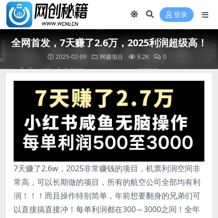
登录
全网首发，7天赚了2.6万，2025利润超级高！
2025-02-09
网赚项目
9.2K
0
7天赚了2.6w，2025非常赚钱的项目，机票利润空间非
常高，可以长期做的项目，所有的航空公司全部均有利
润！！！而且操作特别简单，年前想要翻身的兄弟们可
以直接搞直接冲！每单利润都在300～3000之间！全年