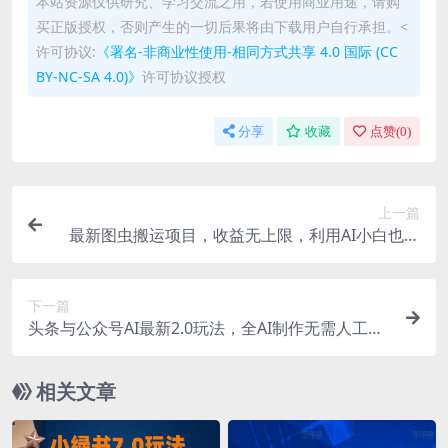
本站资源仅供研究、学习交流之用，若使用商业用途，请购
买正版授权，否则产生的一切后果将由下载用户自行承担。<
许可协议:
《署名-非商业性使用-相同方式共享 4.0 国际 (CC
BY-NC-SA 4.0)》
许可协议授权
分享
收藏
点赞(
0
)
上一篇
最新图虫搬运项目，收益无上限，利用AI小白也可
日入多张
下一篇
头条与公众号AI最新2.0玩法，全AI制作无需人工修
稿，一个标题生成文章…
相关文章