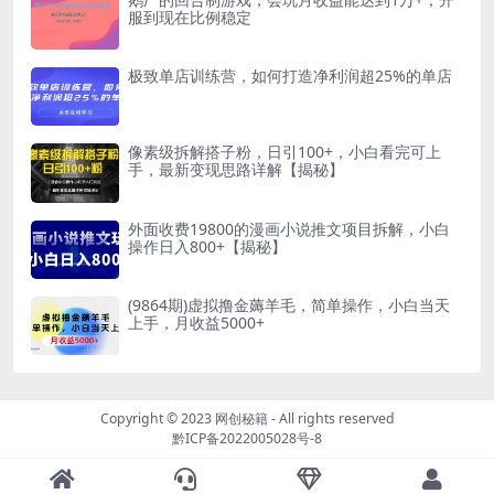
服到现在比例稳定
极致单店训练营，如何打造净利润超25%的单店
像素级拆解搭子粉，日引100+，小白看完可上
手，最新变现思路详解【揭秘】
外面收费19800的漫画小说推文项目拆解，小白
操作日入800+【揭秘】
(9864期)虚拟撸金薅羊毛，简单操作，小白当天
上手，月收益5000+
Copyright © 2023
网创秘籍
- All rights reserved
黔ICP备2022005028号-8