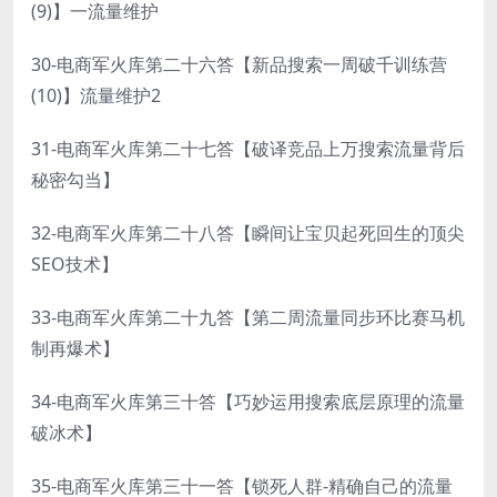
(9)】一流量维护
30-电商军火库第二十六答【新品搜索一周破千训练营
(10)】流量维护2
31-电商军火库第二十七答【破译竞品上万搜索流量背后
秘密勾当】
32-电商军火库第二十八答【瞬间让宝贝起死回生的顶尖
SEO技术】
33-电商军火库第二十九答【第二周流量同步环比赛马机
制再爆术】
34-电商军火库第三十答【巧妙运用搜索底层原理的流量
破冰术】
35-电商军火库第三十一答【锁死人群-精确自己的流量