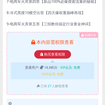
7-电商军火库第四答【新品100%必爆搜索流量的秘籍】
8-冷式黑搜10横空出世【四天爆权重巅峰再现】
9-电商军火库第五答【三招教你搞定行业黄金神词】
隐藏内容
本内容需权限查看
购买查看权限
普通用户:
18.8积分
VIP会员:
免费
SVIP会员:
免费
已有
27
人解锁查看