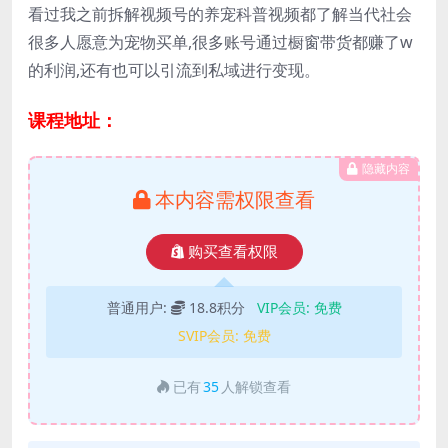
看过我之前拆解视频号的养宠科普视频都了解当代社会
很多人愿意为宠物买单,很多账号通过橱窗带货都赚了w
的利润,还有也可以引流到私域进行变现。
课程地址：
隐藏内容
本内容需权限查看
购买查看权限
普通用户:
18.8积分
VIP会员:
免费
SVIP会员:
免费
已有
35
人解锁查看