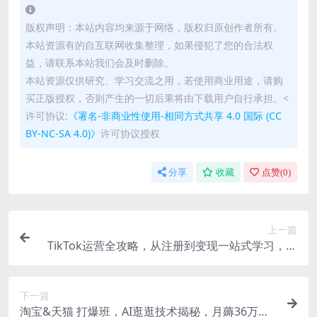
版权声明：本站内容均来源于网络，版权归原创作者所有。
本站资源有的自互联网收集整理，如果侵犯了您的合法权
益，请联系本站我们会及时删除。
本站资源仅供研究、学习交流之用，若使用商业用途，请购
买正版授权，否则产生的一切后果将由下载用户自行承担。<
许可协议:
《署名-非商业性使用-相同方式共享 4.0 国际 (CC
BY-NC-SA 4.0)》
许可协议授权
分享
收藏
点赞(
0
)
上一篇
TikTok运营全攻略，从注册到变现一站式学习，揭
秘热门玩法与限流解决方案
下一篇
淘宝&天猫 打爆班，AI逛逛技术揭秘，月薅36万免