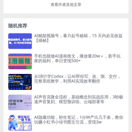
查看作者其他文章
随机推荐
AI赋能视频号，暴力起号秘籍，15 天内必见收益
【揭秘】
手机也能做AI漫画推文，播放量20w＋，新手玩
家的福利，单日变现500+
从0到1学Codex：让AI帮你写、改、测、交付，
完整系统教学，利用AI实现效率翻倍
AI声音克隆全流程，基础概念到实战应用，3秒极
速声音复刻、模型预训练、云端部署等
AI隐藏功能，秒生笔记，1分钟产出几千条，教你
玩赚小红书小绿书图文引流，变现3w