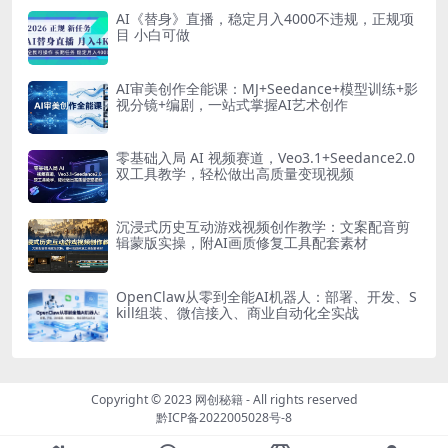
AI《替身》直播，稳定月入4000不违规，正规项
目 小白可做
AI审美创作全能课：MJ+Seedance+模型训练+影
视分镜+编剧，一站式掌握AI艺术创作
零基础入局 AI 视频赛道，Veo3.1+Seedance2.0
双工具教学，轻松做出高质量变现视频
沉浸式历史互动游戏视频创作教学：文案配音剪
辑蒙版实操，附AI画质修复工具配套素材
OpenClaw从零到全能AI机器人：部署、开发、S
kill组装、微信接入、商业自动化全实战
Copyright © 2023
网创秘籍
- All rights reserved
黔ICP备2022005028号-8